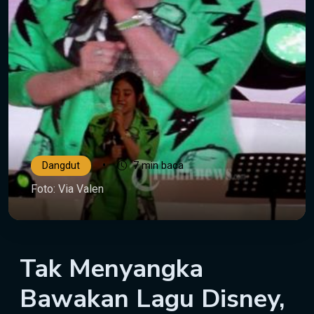
•
Dangdut
7 min baca
Foto: Via Valen
Tak Menyangka
Bawakan Lagu Disney,