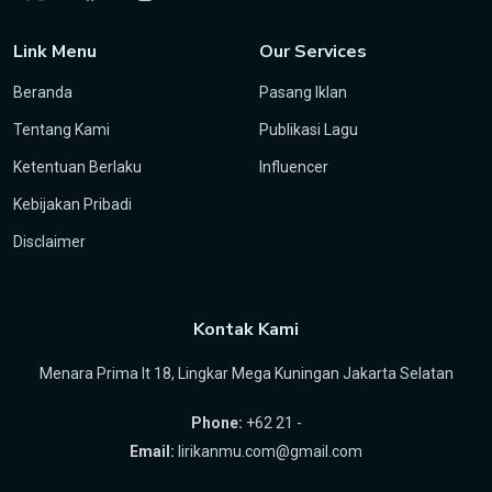
Link Menu
Our Services
Beranda
Pasang Iklan
Tentang Kami
Publikasi Lagu
Ketentuan Berlaku
Influencer
Kebijakan Pribadi
Disclaimer
Kontak Kami
Menara Prima lt 18, Lingkar Mega Kuningan Jakarta Selatan
Phone:
+62 21 -
Email:
lirikanmu.com@gmail.com