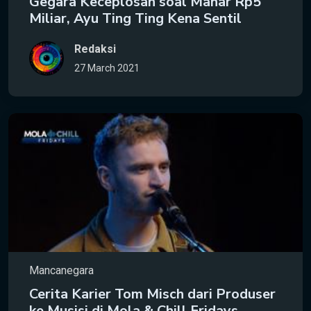
Gegara Keceplosan soal Mahar Rp5
Miliar, Ayu Ting Ting Kena Sentil
Redaksi
27 March 2021
Mancanegara
Cerita Karier Tom Misch dari Produser
ke Musisi di Mola & Chill Fridays