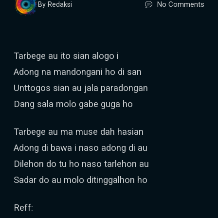
No Comments
By Redaksi
Tarbege au ito sian alogo i
Adong na mandongani ho di san
Unttogos sian au jala paradongan
Dang sala molo gabe guga ho
Tarbege au ma muse dah hasian
Adong di bawa i naso adong di au
Dilehon do tu ho naso tarlehon au
Sadar do au molo ditinggalhon ho
Reff: