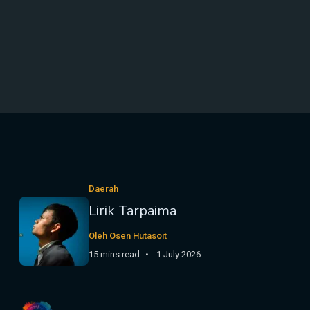
Daerah
Lirik Tarpaima
Oleh Osen Hutasoit
15 mins read
1 July 2026