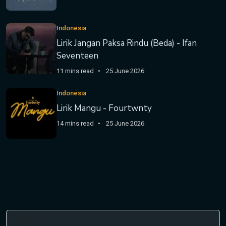
Indonesia
Lirik Jangan Paksa Rindu (Beda) - Ifan
Seventeen
11 mins read
25 June 2026
Indonesia
Lirik Mangu - Fourtwnty
14 mins read
25 June 2026