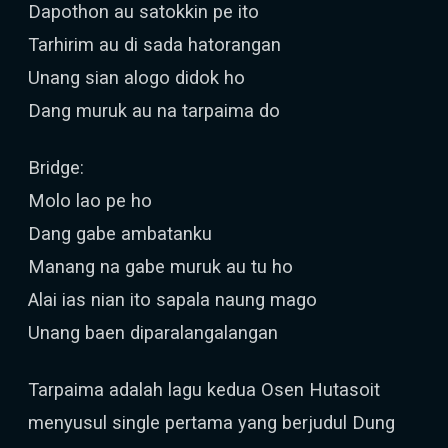
Dapothon au satokkin pe ito
Tarhirim au di sada hatorangan
Unang sian alogo didok ho
Dang muruk au na tarpaima do
Bridge:
Molo lao pe ho
Dang gabe ambatanku
Manang na gabe muruk au tu ho
Alai ias nian ito sapala naung mago
Unang baen diparalangalangan
Tarpaima adalah lagu kedua Osen Hutasoit
menyusul single pertama yang berjudul Dung