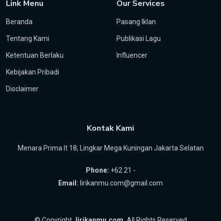
Link Menu
Our Services
Beranda
Pasang Iklan
Tentang Kami
Publikasi Lagu
Ketentuan Berlaku
Influencer
Kebijakan Pribadi
Disclaimer
Kontak Kami
Menara Prima lt 18, Lingkar Mega Kuningan Jakarta Selatan
Phone:
+62 21 -
Email:
lirikanmu.com@gmail.com
©
Copyright
lirikanmu.com
All Rights Reserved