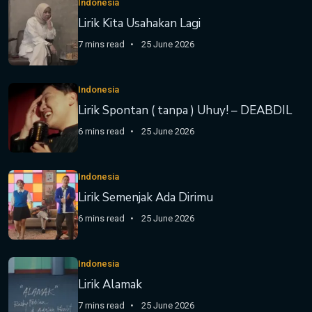
Indonesia
Lirik Kita Usahakan Lagi
7 mins read
25 June 2026
Indonesia
Lirik Spontan ( tanpa ) Uhuy! – DEABDIL
6 mins read
25 June 2026
Indonesia
Lirik Semenjak Ada Dirimu
6 mins read
25 June 2026
Indonesia
Lirik Alamak
7 mins read
25 June 2026