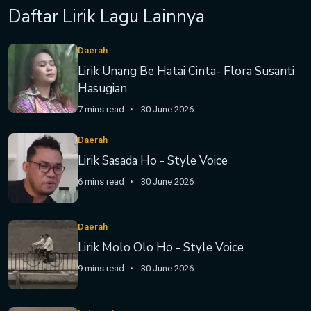
Daftar Lirik Lagu Lainnya
Daerah
Lirik Unang Be Hatai Cinta- Flora Susanti
Hasugian
7 mins read
30 June 2026
Daerah
Lirik Sasada Ho - Style Voice
6 mins read
30 June 2026
Daerah
Lirik Molo Olo Ho - Style Voice
9 mins read
30 June 2026