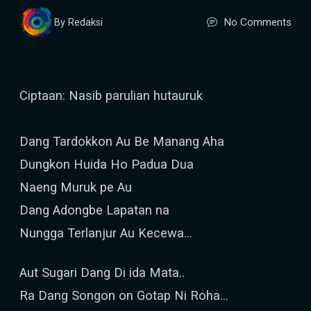
No Comments
By Redaksi
Ciptaan: Nasib parulian hutauruk
Dang Tardokkon Au Be Manang Aha
Dungkon Huida Ho Padua Dua
Naeng Muruk pe Au
Dang Adongbe Lapatan na
Nungga Terlanjur Au Kecewa...
Aut Sugari Dang Di ida Mata..
Ra Dang Songon on Gotap Ni Roha...