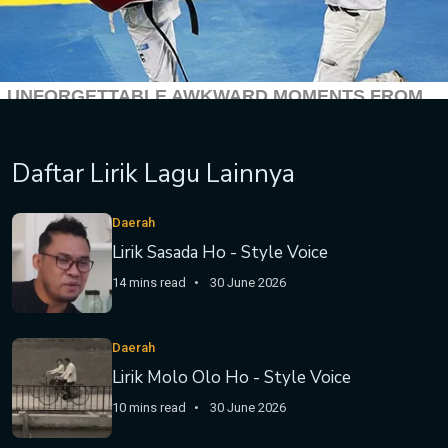
Daftar Lirik Lagu Lainnya
Daerah
Lirik Sasada Ho - Style Voice
14 mins read
30 June 2026
Daerah
Lirik Molo Olo Ho - Style Voice
10 mins read
30 June 2026