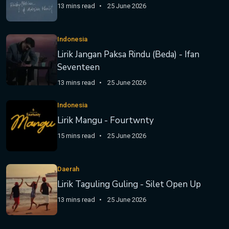
13 mins read
25 June 2026
Indonesia
Lirik Jangan Paksa Rindu (Beda) - Ifan
Seventeen
13 mins read
25 June 2026
Indonesia
Lirik Mangu - Fourtwnty
15 mins read
25 June 2026
Daerah
Lirik Taguling Guling - Silet Open Up
13 mins read
25 June 2026