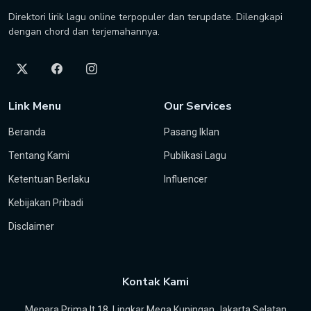
Direktori lirik lagu online terpopuler dan terupdate. Dilengkapi
dengan chord dan terjemahannya.
Link Menu
Our Services
Beranda
Pasang Iklan
Tentang Kami
Publikasi Lagu
Ketentuan Berlaku
Influencer
Kebijakan Pribadi
Disclaimer
Kontak Kami
Menara Prima lt 18, Lingkar Mega Kuningan Jakarta Selatan