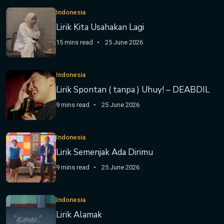
Indonesia
Lirik Kita Usahakan Lagi
15 mins read
25 June 2026
Indonesia
Lirik Spontan ( tanpa ) Uhuy! – DEABDIL
9 mins read
25 June 2026
Indonesia
Lirik Semenjak Ada Dirimu
9 mins read
25 June 2026
Indonesia
Lirik Alamak