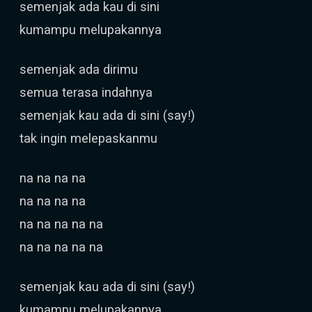
semenjak ada kau di sini
kumampu melupakannya
semenjak ada dirimu
semua terasa indahnya
semenjak kau ada di sini (say!)
tak ingin melepaskanmu
na na na na
na na na na
na na na na na
na na na na na
semenjak kau ada di sini (say!)
kumampu melupakannya