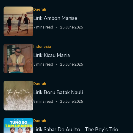
Daerah
Lirik Ambon Manise
7 mins read
25 June 2026
Indonesia
Lirik Kicau Mania
5 mins read
25 June 2026
Daerah
Lirik Boru Batak Nauli
9 mins read
25 June 2026
Daerah
Lirik Sabar Do Au Ito - The Boy's Trio