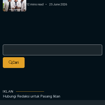
12 mins read
25 June 2026
Cari
IKLAN
Hubungi Redaksi untuk
Pasang Iklan