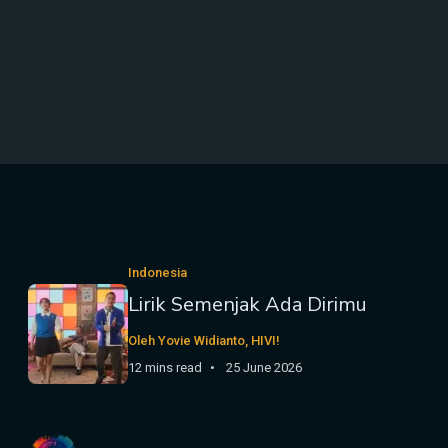
Indonesia
Lirik Semenjak Ada Dirimu
Oleh Yovie Widianto, HIVI!
12 mins read
25 June 2026