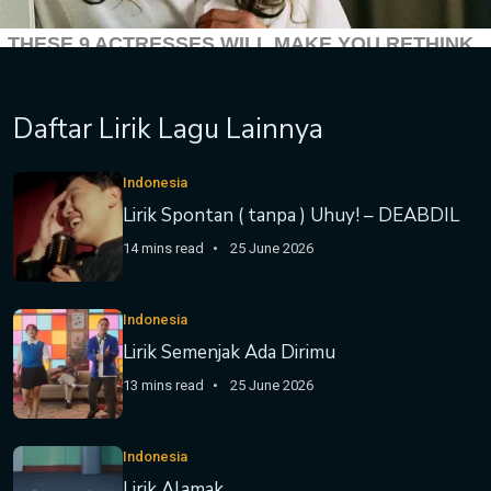
Daftar Lirik Lagu Lainnya
Indonesia
Lirik Spontan ( tanpa ) Uhuy! – DEABDIL
14 mins read
25 June 2026
Indonesia
Lirik Semenjak Ada Dirimu
13 mins read
25 June 2026
Indonesia
Lirik Alamak