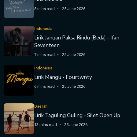
8 mins read
25 June 2026
Indonesia
Lirik Jangan Paksa Rindu (Beda) - Ifan
Seventeen
7 mins read
25 June 2026
Indonesia
Lirik Mangu - Fourtwnty
6 mins read
25 June 2026
Daerah
Lirik Taguling Guling - Silet Open Up
13 mins read
25 June 2026