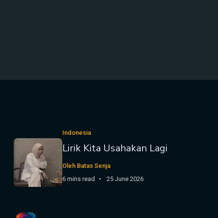
Indonesia
Lirik Kita Usahakan Lagi
Oleh Batas Senja
6 mins read
25 June 2026