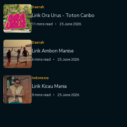
Daerah
Lirik Ora Urus - Toton Caribo
11 mins read
25 June 2026
Daerah
Lirik Ambon Manise
6 mins read
25 June 2026
Indonesia
Lirik Kicau Mania
9 mins read
25 June 2026