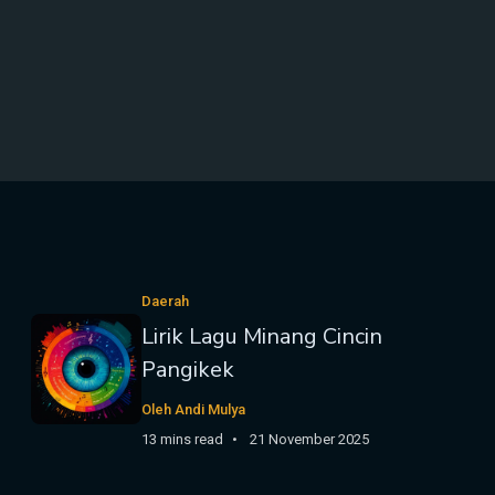
Daerah
Lirik Lagu Minang Cincin
Pangikek
Oleh Andi Mulya
13 mins read
21 November 2025