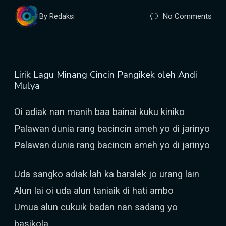
No Comments
By Redaksi
Lirik Lagu Minang Cincin Pangikek oleh Andi
Mulya
Oi adiak nan manih baa bainai kuku kiniko
Palawan dunia rang bacincin ameh yo di jarinyo
Palawan dunia rang bacincin ameh yo di jarinyo
Uda sangko adiak lah ka baralek jo urang lain
Alun lai oi uda alun taniaik di hati ambo
Umua alun cukuik badan nan sadang yo
basikola