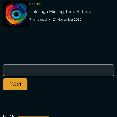
Daerah
Lirik Lagu Minang Tanti Batanti
7 mins read
21 November 2025
Cari
IKLAN