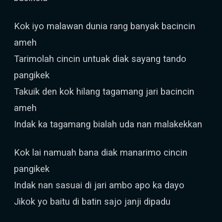
Kok iyo malawan dunia rang banyak bacincin
ameh
Tarimolah cincin untuak diak sayang tando
pangikek
Takuik den kok hilang tagamang jari bacincin
ameh
Indak ka tagamang bialah uda nan malakekkan
Kok lai namuah bana diak manarimo cincin
pangikek
Indak nan sasuai di jari ambo apo ka dayo
Jikok yo baitu di batin sajo janji dipadu