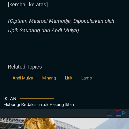
[kembali ke atas]
(Ciptaan Masroel Mamudja, Dipopulerkan oleh
Upik Saunang dan Andi Mulya)
Related Topics
Andi Mulya
Minang
Lirik
Lamo
IKLAN
Hubungi Redaksi untuk
Pasang Iklan