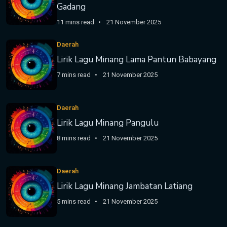
Gadang
11 mins read
21 November 2025
Daerah
Lirik Lagu Minang Lama Pantun Babayang
7 mins read
21 November 2025
Daerah
Lirik Lagu Minang Pangulu
8 mins read
21 November 2025
Daerah
Lirik Lagu Minang Jambatan Latiang
5 mins read
21 November 2025