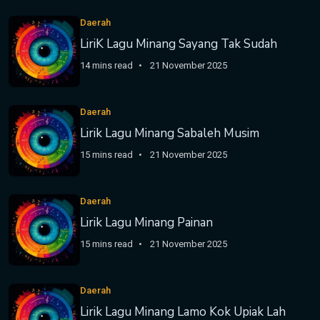
Daerah
LiriK Lagu Minang Sayang Tak Sudah
14 mins read
21 November 2025
Daerah
Lirik Lagu Minang Sabaleh Musim
15 mins read
21 November 2025
Daerah
Lirik Lagu Minang Painan
15 mins read
21 November 2025
Daerah
Lirik Lagu Minang Lamo Kok Upiak Lah