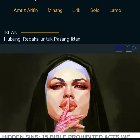
Amriz Arifin
Minang
Lirik
Solo
Lamo
IKLAN
Hubungi Redaksi untuk
Pasang Iklan