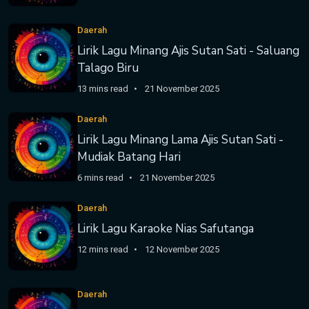
Daerah
Lirik Lagu Minang Ajis Sutan Sati - Saluang
Talago Biru
13 mins read
21 November 2025
Daerah
Lirik Lagu Minang Lama Ajis Sutan Sati -
Mudiak Batang Hari
6 mins read
21 November 2025
Daerah
Lirik Lagu Karaoke Nias Safutanga
12 mins read
12 November 2025
Daerah