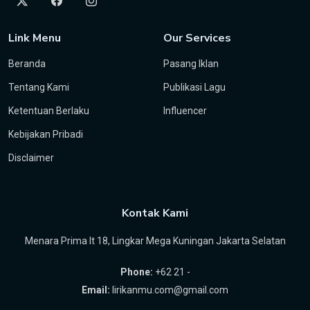
Link Menu
Our Services
Beranda
Pasang Iklan
Tentang Kami
Publikasi Lagu
Ketentuan Berlaku
Influencer
Kebijakan Pribadi
Disclaimer
Kontak Kami
Menara Prima lt 18, Lingkar Mega Kuningan Jakarta Selatan
Phone:
+62 21 -
Email:
lirikanmu.com@gmail.com