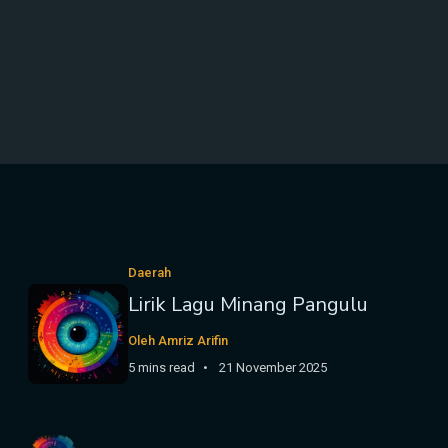
Daerah
Lirik Lagu Minang Pangulu
Oleh Amriz Arifin
5 mins read
21 November 2025