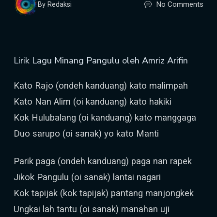
No Comments
By Redaksi
Lirik Lagu Minang Pangulu oleh Amriz Arifin
Kato Rajo (ondeh kanduang) kato malimpah
Kato Nan Alim (oi kanduang) kato hakiki
Kok Hulubalang (oi kanduang) kato manggaga
Duo sarupo (oi sanak) yo kato Manti
Parik paga (ondeh kanduang) paga nan rapek
Jikok Pangulu (oi sanak) lantai nagari
Kok tapijak (kok tapijak) pantang manjongkek
Ungkai lah tantu (oi sanak) manahan uji