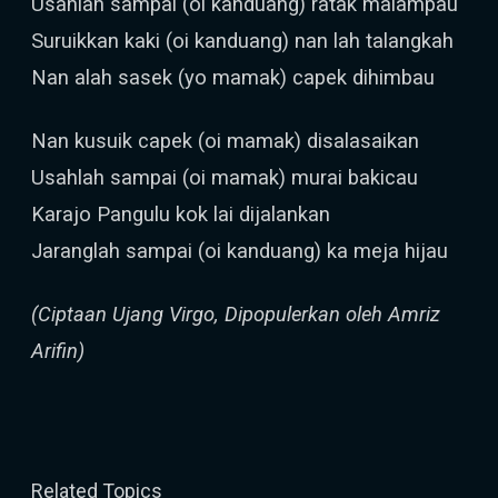
Usahlah sampai (oi kanduang) ratak malampau
Suruikkan kaki (oi kanduang) nan lah talangkah
Nan alah sasek (yo mamak) capek dihimbau
Nan kusuik capek (oi mamak) disalasaikan
Usahlah sampai (oi mamak) murai bakicau
Karajo Pangulu kok lai dijalankan
Jaranglah sampai (oi kanduang) ka meja hijau
(Ciptaan Ujang Virgo, Dipopulerkan oleh Amriz
Arifin)
Related Topics