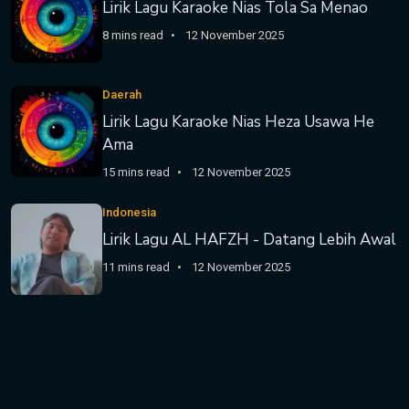
Lirik Lagu Karaoke Nias Tola Sa Menao
8 mins read
12 November 2025
Daerah
Lirik Lagu Karaoke Nias Heza Usawa He
Ama
15 mins read
12 November 2025
Indonesia
Lirik Lagu AL HAFZH - Datang Lebih Awal
11 mins read
12 November 2025