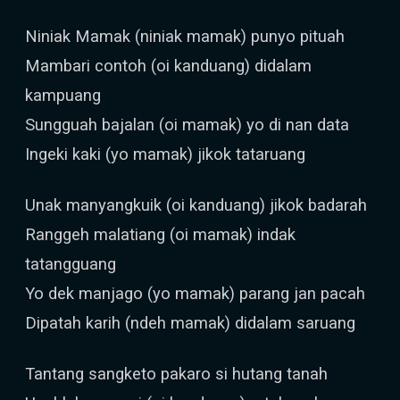
Niniak Mamak (niniak mamak) punyo pituah
Mambari contoh (oi kanduang) didalam
kampuang
Sungguah bajalan (oi mamak) yo di nan data
Ingeki kaki (yo mamak) jikok tataruang
Unak manyangkuik (oi kanduang) jikok badarah
Ranggeh malatiang (oi mamak) indak
tatangguang
Yo dek manjago (yo mamak) parang jan pacah
Dipatah karih (ndeh mamak) didalam saruang
Tantang sangketo pakaro si hutang tanah