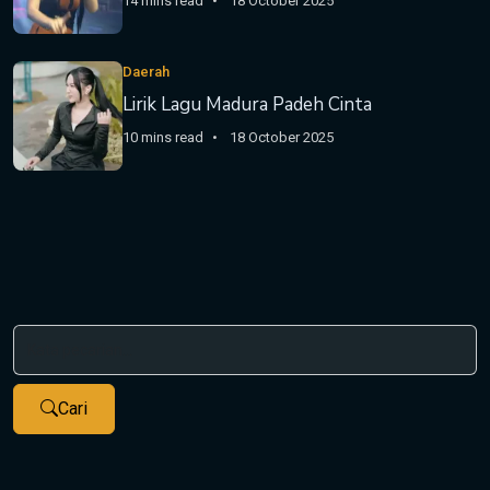
14 mins read
18 October 2025
Daerah
Lirik Lagu Madura Padeh Cinta
10 mins read
18 October 2025
Cari