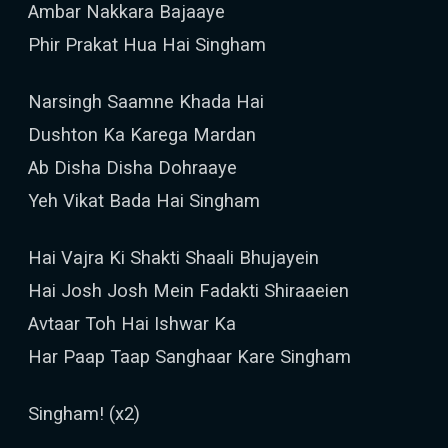
Ambar Nakkara Bajaaye
Phir Prakat Hua Hai Singham
Narsingh Saamne Khada Hai
Dushton Ka Karega Mardan
Ab Disha Disha Dohraaye
Yeh Vikat Bada Hai Singham
Hai Vajra Ki Shakti Shaali Bhujayein
Hai Josh Josh Mein Fadakti Shiraaeien
Avtaar Toh Hai Ishwar Ka
Har Paap Taap Sanghaar Kare Singham
Singham! (x2)