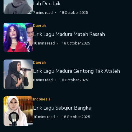
Lah Den Jaik
7 mins read
18 October 2025
Daerah
Lirik Lagu Madura Mateh Rassah
10 mins read
18 October 2025
Daerah
Lirik Lagu Madura Gentong Tak Ataleh
8 mins read
18 October 2025
Indonesia
Lirik Lagu Sebujur Bangkai
10 mins read
18 October 2025