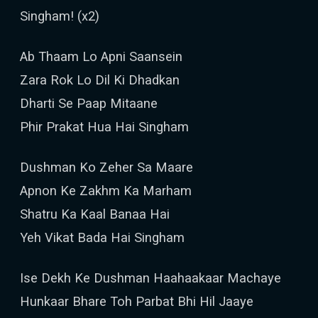
Singham! (x2)
Ab Thaam Lo Apni Saansein
Zara Rok Lo Dil Ki Dhadkan
Dharti Se Paap Mitaane
Phir Prakat Hua Hai Singham
Dushman Ko Zeher Sa Maare
Apnon Ke Zakhm Ka Marham
Shatru Ka Kaal Banaa Hai
Yeh Vikat Bada Hai Singham
Ise Dekh Ke Dushman Haahaakaar Machaye
Hunkaar Bhare Toh Parbat Bhi Hil Jaaye