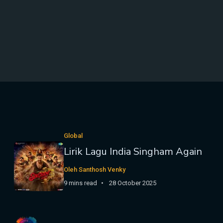
Global
Lirik Lagu India Singham Again
Oleh Santhosh Venky
9 mins read
28 October 2025