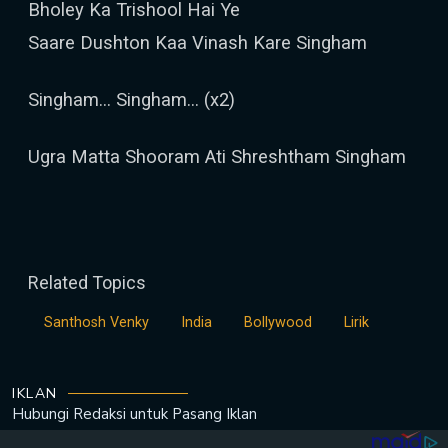
Bholey Ka Trishool Hai Ye
Saare Dushton Kaa Vinash Kare Singham
Singham... Singham... (x2)
Ugra Matta Shooram Ati Shreshtham Singham
Related Topics
Santhosh Venky
India
Bollywood
Lirik
IKLAN
Hubungi Redaksi untuk
Pasang Iklan