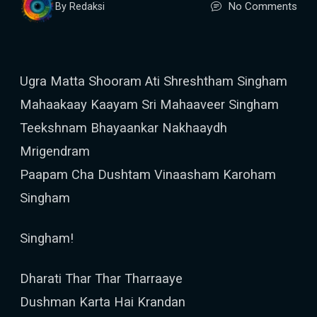
No Comments
By Redaksi
Ugra Matta Shooram Ati Shreshtham Singham
Mahaakaay Kaayam Sri Mahaaveer Singham
Teekshnam Bhayaankar Nakhaaydh
Mrigendram
Paapam Cha Dushtam Vinaasham Karoham
Singham
Singham!
Dharati Thar Thar Tharraaye
Dushman Karta Hai Krandan