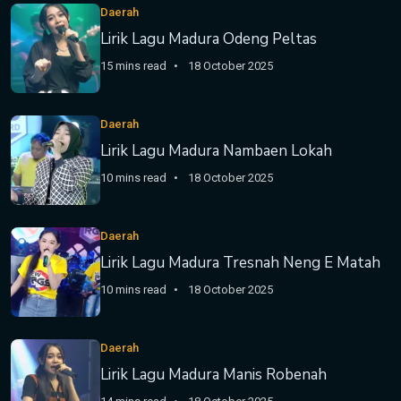
Daerah
Lirik Lagu Madura Odeng Peltas
15 mins read
18 October 2025
Daerah
Lirik Lagu Madura Nambaen Lokah
10 mins read
18 October 2025
Daerah
Lirik Lagu Madura Tresnah Neng E Matah
10 mins read
18 October 2025
Daerah
Lirik Lagu Madura Manis Robenah