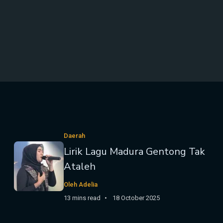
Daerah
Lirik Lagu Madura Gentong Tak
Ataleh
Oleh Adelia
13 mins read
18 October 2025