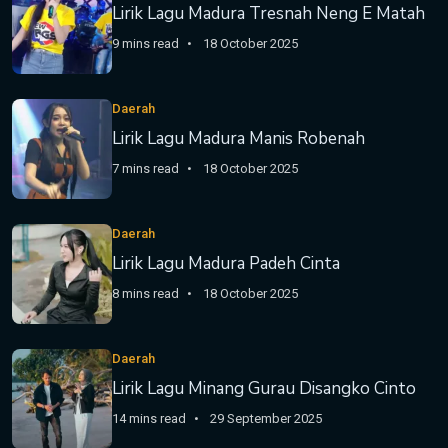
Lirik Lagu Madura Tresnah Neng E Matah
9 mins read
18 October 2025
Daerah
Lirik Lagu Madura Manis Robenah
7 mins read
18 October 2025
Daerah
Lirik Lagu Madura Padeh Cinta
8 mins read
18 October 2025
Daerah
Lirik Lagu Minang Gurau Disangko Cinto
14 mins read
29 September 2025