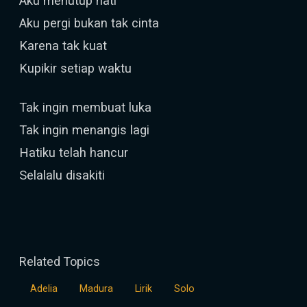
Aku menutup hati
Aku pergi bukan tak cinta
Karena tak kuat
Kupikir setiap waktu
Tak ingin membuat luka
Tak ingin menangis lagi
Hatiku telah hancur
Selalalu disakiti
Related Topics
Adelia
Madura
Lirik
Solo