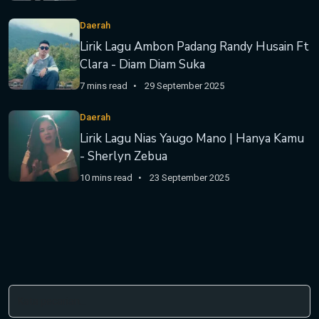
Daerah
Lirik Lagu Ambon Padang Randy Husain Ft
Clara - Diam Diam Suka
7 mins read
29 September 2025
Daerah
Lirik Lagu Nias Yaugo Mano | Hanya Kamu
- Sherlyn Zebua
10 mins read
23 September 2025