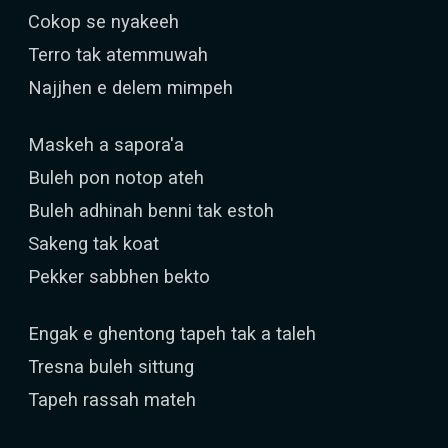
Cokop se nyakeeh
Terro tak atemmuwah
Najjhen e delem mimpeh
Maskeh a sapora'a
Buleh pon notop ateh
Buleh adhinah benni tak estoh
Sakeng tak koat
Pekker sabbhen bekto
Engak e ghentong tapeh tak a taleh
Tresna buleh sittung
Tapeh rassah mateh