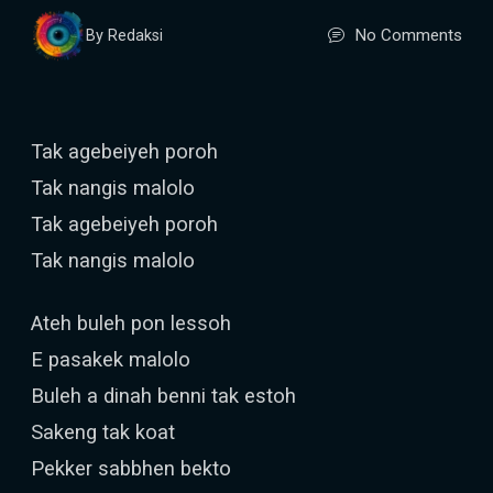
No Comments
By Redaksi
Tak agebeiyeh poroh
Tak nangis malolo
Tak agebeiyeh poroh
Tak nangis malolo
Ateh buleh pon lessoh
E pasakek malolo
Buleh a dinah benni tak estoh
Sakeng tak koat
Pekker sabbhen bekto