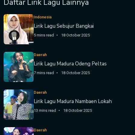
Daftar Lirik Lagu Lainnya
Indonesia
Lirik Lagu Sebujur Bangkai
5 mins read
18 October 2025
Daerah
Lirik Lagu Madura Odeng Peltas
7 mins read
18 October 2025
Daerah
Lirik Lagu Madura Nambaen Lokah
13 mins read
18 October 2025
Daerah