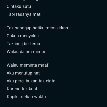
Cintaku satu
Tapi rasanya mati
Tak sanggup hatiku memikirkan
Cukup menyakiti
Tak ingij bertemu
Walau dalam mimpi
Walau meminta maaf
Aku menutup hati
Aku pergi bukan tak cinta
Karena tak kuat
Kupikir setiap waktu