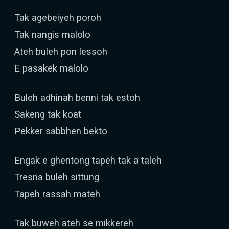
Tak agebeiyeh poroh
Tak nangis malolo
Ateh buleh pon lessoh
E pasakek malolo
Buleh adhinah benni tak estoh
Sakeng tak koat
Pekker sabbhen bekto
Engak e ghentong tapeh tak a taleh
Tresna buleh sittung
Tapeh rassah mateh
Tak buweh ateh se mikkereh