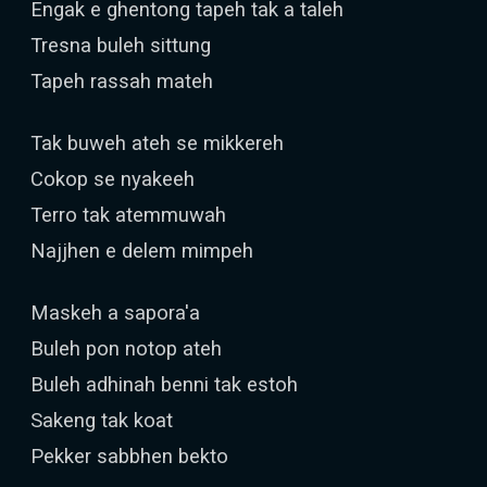
Engak e ghentong tapeh tak a taleh
Tresna buleh sittung
Tapeh rassah mateh
Tak buweh ateh se mikkereh
Cokop se nyakeeh
Terro tak atemmuwah
Najjhen e delem mimpeh
Maskeh a sapora'a
Buleh pon notop ateh
Buleh adhinah benni tak estoh
Sakeng tak koat
Pekker sabbhen bekto