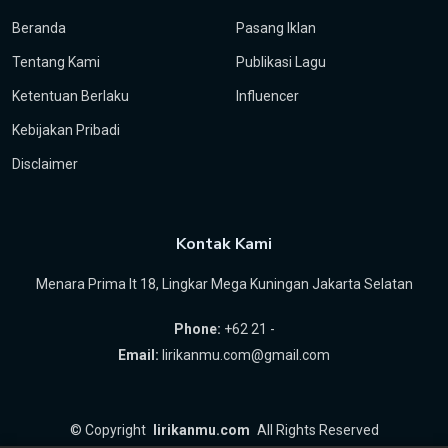
Beranda
Pasang Iklan
Tentang Kami
Publikasi Lagu
Ketentuan Berlaku
Influencer
Kebijakan Pribadi
Disclaimer
Kontak Kami
Menara Prima lt 18, Lingkar Mega Kuningan Jakarta Selatan
Phone:
+62 21 -
Email:
lirikanmu.com@gmail.com
©
Copyright
lirikanmu.com
All Rights Reserved