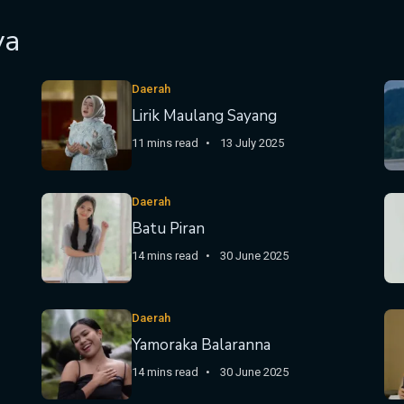
ya
Daerah
Lirik Maulang Sayang
11 mins read
13 July 2025
Daerah
Batu Piran
14 mins read
30 June 2025
Daerah
Yamoraka Balaranna
14 mins read
30 June 2025