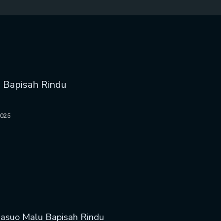
u Bapisah Rindu
2025
Basuo Malu Bapisah Rindu