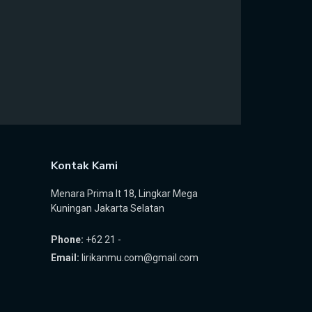
Kontak Kami
Menara Prima lt 18, Lingkar Mega
Kuningan Jakarta Selatan
Phone:
+62 21 -
Email:
lirikanmu.com@gmail.com