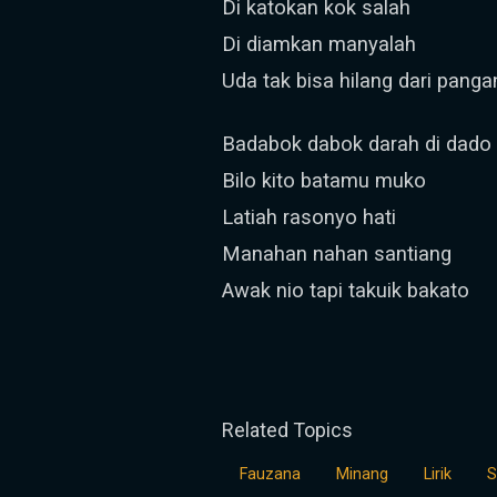
Di katokan kok salah
Di diamkan manyalah
Uda tak bisa hilang dari panga
Badabok dabok darah di dado
Bilo kito batamu muko
Latiah rasonyo hati
Manahan nahan santiang
Awak nio tapi takuik bakato
Related Topics
Fauzana
Minang
Lirik
S