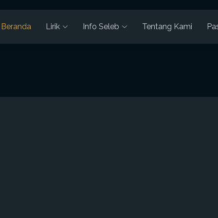
Beranda
Lirik
Info Seleb
Tentang Kami
Pa