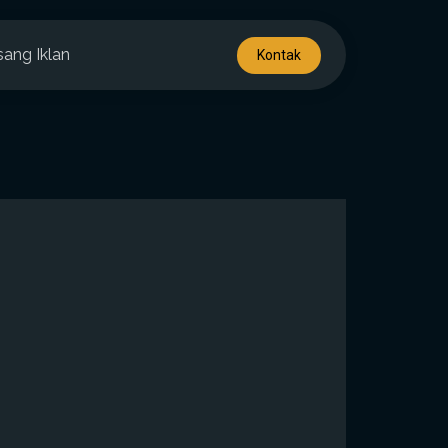
sang Iklan
Kontak