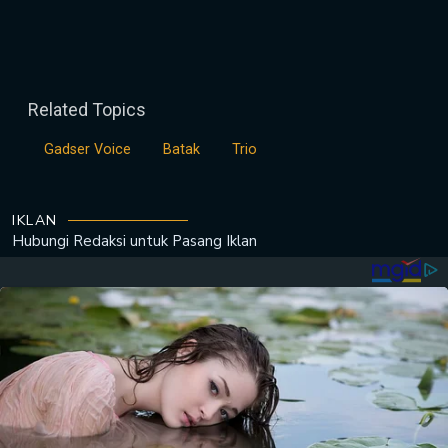
Related Topics
Gadser Voice
Batak
Trio
IKLAN
Hubungi Redaksi untuk
Pasang Iklan