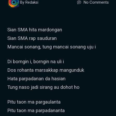
No Comments
By Redaksi
Sian SMA hita mardongan
Sian SMA rap sauduran
Mancai sonang, tung mancai sonang uju i
Di borngin i, borngin na uli i
Dos rohanta marsakkap mangunduk
Hata parpadanan da hasian
Tung naso jadi sirang au dohot ho
Pitu taon ma pargaulanta
Pitu taon ma parpadananta