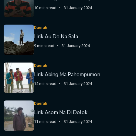
10 mins read
31 January 2024
Daerah
Lirik Au Do Na Sala
9 mins read
31 January 2024
Daerah
Lirik Abing Ma Pahompumon
14 mins read
31 January 2024
Daerah
Lirik Asom Na Di Dolok
11 mins read
31 January 2024