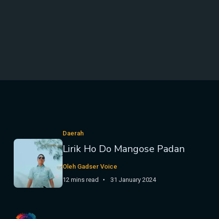
Daerah
Lirik Ho Do Mangose Padan
Oleh Gadser Voice
12 mins read
31 January 2024