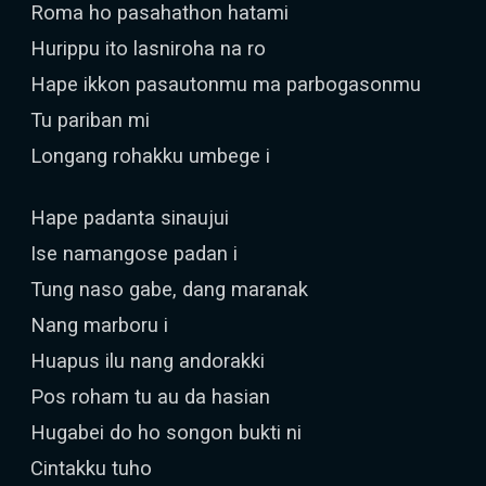
Roma ho pasahathon hatami
Hurippu ito lasniroha na ro
Hape ikkon pasautonmu ma parbogasonmu
Tu pariban mi
Longang rohakku umbege i
Hape padanta sinaujui
Ise namangose padan i
Tung naso gabe, dang maranak
Nang marboru i
Huapus ilu nang andorakki
Pos roham tu au da hasian
Hugabei do ho songon bukti ni
Cintakku tuho