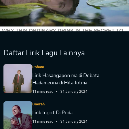
Daftar Lirik Lagu Lainnya
Rohani
Lirik Hasangapon ma di Debata
Hadameona di Hita Jolma
11 mins read
31 January 2024
Daerah
Lirik Ingot Di Poda
11 mins read
31 January 2024