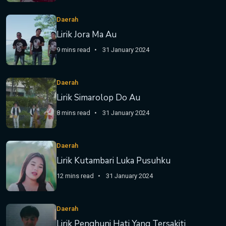
Daerah
Lirik Jora Ma Au
9 mins read
31 January 2024
Daerah
Lirik Simarolop Do Au
8 mins read
31 January 2024
Daerah
Lirik Kutambari Luka Pusuhku
12 mins read
31 January 2024
Daerah
Lirik Penghuni Hati Yang Tersakiti