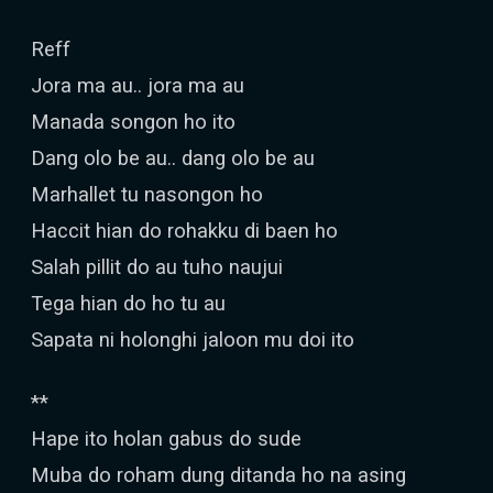
Reff
Jora ma au.. jora ma au
Manada songon ho ito
Dang olo be au.. dang olo be au
Marhallet tu nasongon ho
Haccit hian do rohakku di baen ho
Salah pillit do au tuho naujui
Tega hian do ho tu au
Sapata ni holonghi jaloon mu doi ito
**
Hape ito holan gabus do sude
Muba do roham dung ditanda ho na asing