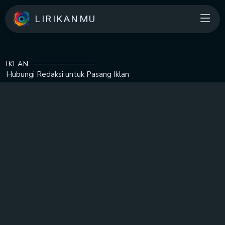
LIRIKANMU
IKLAN
Hubungi Redaksi untuk
Pasang Iklan