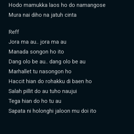
Hodo mamukka laos ho do namangose
Mura nai diho na jatuh cinta
Reff
Jora ma au.. jora ma au
Manada songon ho ito
Dang olo be au.. dang olo be au
Marhallet tu nasongon ho
Haccit hian do rohakku di baen ho
Salah pillit do au tuho naujui
Tega hian do ho tu au
Sapata ni holonghi jaloon mu doi ito