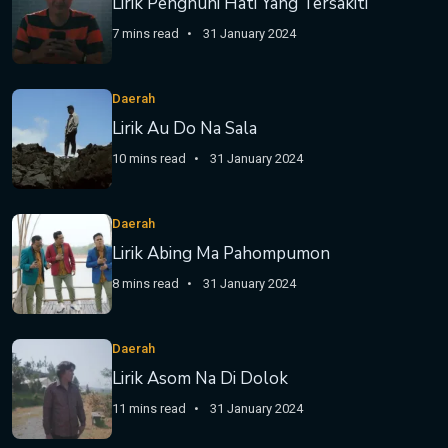
Lirik Penghuni Hati Yang Tersakiti
7 mins read
31 January 2024
Daerah
Lirik Au Do Na Sala
10 mins read
31 January 2024
Daerah
Lirik Abing Ma Pahompumon
8 mins read
31 January 2024
Daerah
Lirik Asom Na Di Dolok
11 mins read
31 January 2024