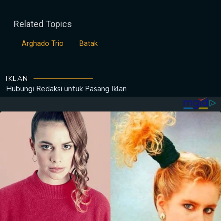
Related Topics
Arghado Trio
Batak
IKLAN
Hubungi Redaksi untuk
Pasang Iklan