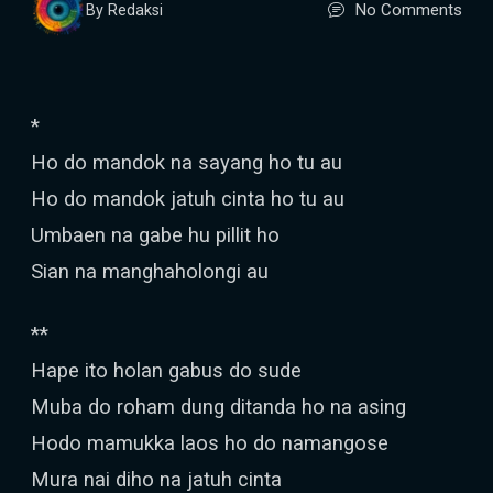
No Comments
By Redaksi
*
Ho do mandok na sayang ho tu au
Ho do mandok jatuh cinta ho tu au
Umbaen na gabe hu pillit ho
Sian na manghaholongi au
**
Hape ito holan gabus do sude
Muba do roham dung ditanda ho na asing
Hodo mamukka laos ho do namangose
Mura nai diho na jatuh cinta