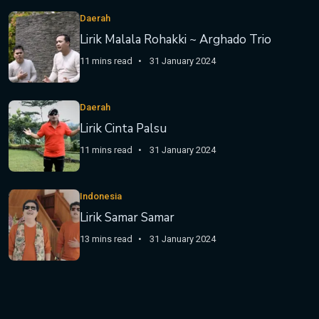
Daerah
Lirik Malala Rohakki ~ Arghado Trio
11 mins read
31 January 2024
Daerah
Lirik Cinta Palsu
11 mins read
31 January 2024
Indonesia
Lirik Samar Samar
13 mins read
31 January 2024