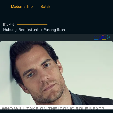
Maduma Trio
Batak
IKLAN
Hubungi Redaksi untuk
Pasang Iklan