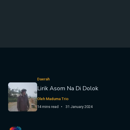
Daerah
Lirik Asom Na Di Dolok
Oleh Maduma Trio
14 mins read
31 January 2024