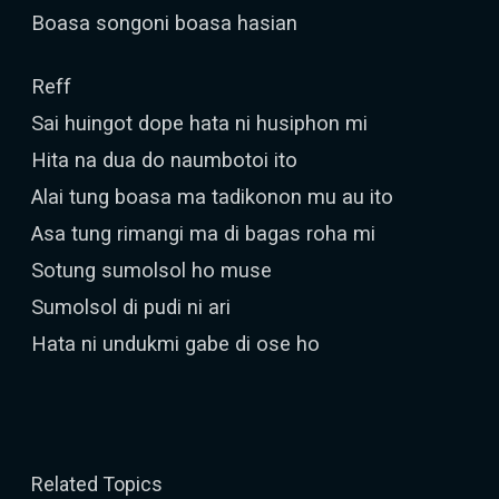
Boasa songoni boasa hasian
Reff
Sai huingot dope hata ni husiphon mi
Hita na dua do naumbotoi ito
Alai tung boasa ma tadikonon mu au ito
Asa tung rimangi ma di bagas roha mi
Sotung sumolsol ho muse
Sumolsol di pudi ni ari
Hata ni undukmi gabe di ose ho
Related Topics