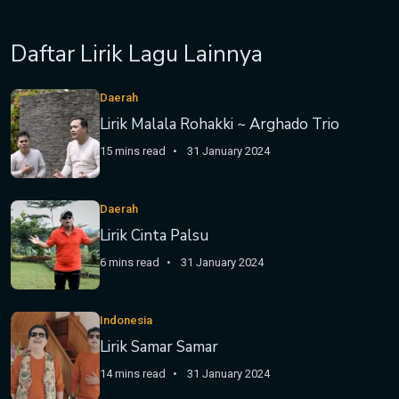
Daftar Lirik Lagu Lainnya
Daerah
Lirik Malala Rohakki ~ Arghado Trio
15 mins read
31 January 2024
Daerah
Lirik Cinta Palsu
6 mins read
31 January 2024
Indonesia
Lirik Samar Samar
14 mins read
31 January 2024