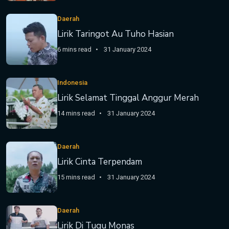
Daerah
Lirik Taringot Au Tuho Hasian
6 mins read
31 January 2024
Indonesia
Lirik Selamat Tinggal Anggur Merah
14 mins read
31 January 2024
Daerah
Lirik Cinta Terpendam
15 mins read
31 January 2024
Daerah
Lirik Di Tugu Monas