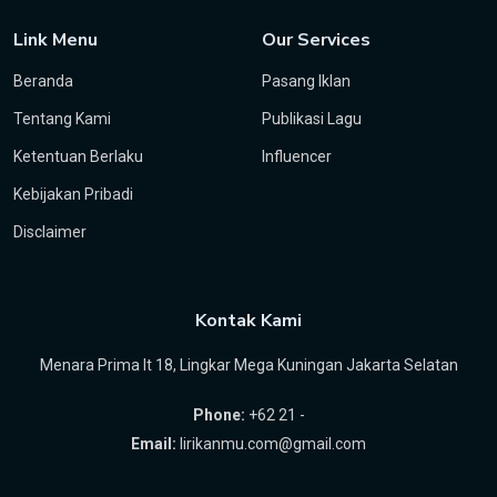
Link Menu
Our Services
Beranda
Pasang Iklan
Tentang Kami
Publikasi Lagu
Ketentuan Berlaku
Influencer
Kebijakan Pribadi
Disclaimer
Kontak Kami
Menara Prima lt 18, Lingkar Mega Kuningan Jakarta Selatan
Phone:
+62 21 -
Email:
lirikanmu.com@gmail.com