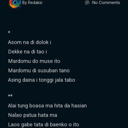
No Comments
By Redaksi
*
Asom na di dolok i
Dekke na di tao i
Mardomu do muse ito
Mardomu di susuban tano
Asing daina i tonggi jala tabo
**
Alai tung boasa ma hita da hasian
Nalao patua hata ma
Laos gabe tata di baenko o ito