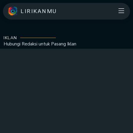
LIRIKANMU
IKLAN
Hubungi Redaksi untuk
Pasang Iklan