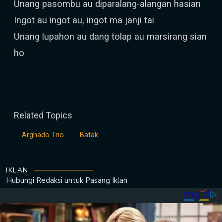
Unang pasombu au diparalang-alangan hasian
Ingot au ingot au, ingot ma janji tai
Unang lupahon au dang tolap au marsirang sian
ho
Related Topics
Arghado Trio
Batak
IKLAN
Hubungi Redaksi untuk
Pasang Iklan