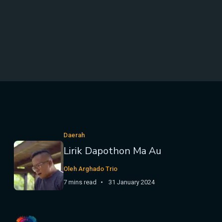
Daerah
Lirik Dapothon Ma Au
Oleh Arghado Trio
7 mins read
31 January 2024