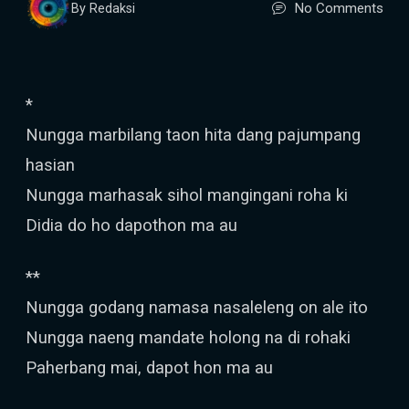
No Comments
By Redaksi
*
Nungga marbilang taon hita dang pajumpang
hasian
Nungga marhasak sihol mangingani roha ki
Didia do ho dapothon ma au
**
Nungga godang namasa nasaleleng on ale ito
Nungga naeng mandate holong na di rohaki
Paherbang mai, dapot hon ma au