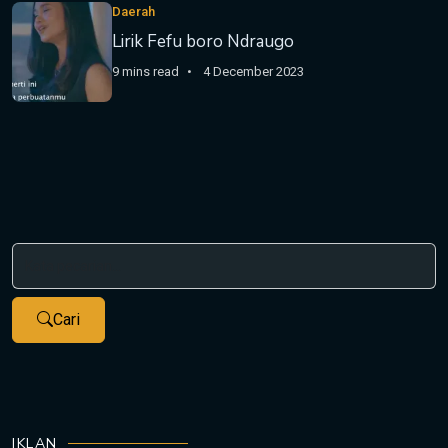
Daerah
Lirik Fefu boro Ndraugo
9 mins read
4 December 2023
Cari
IKLAN