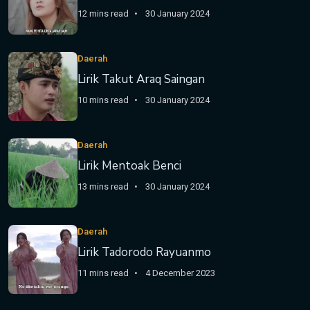
12 mins read
30 January 2024
Daerah
Lirik Takut Araq Saingan
10 mins read
30 January 2024
Daerah
Lirik Mentoak Benci
13 mins read
30 January 2024
Daerah
Lirik Tadorodo Rayuanmo
11 mins read
4 December 2023