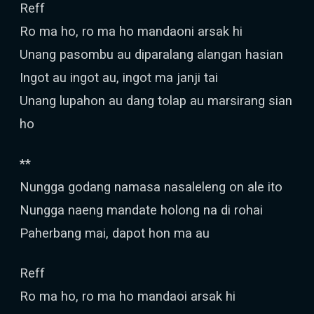
Reff
Ro ma ho, ro ma ho mandaoni arsak hi
Unang pasombu au diparalang alangan hasian
Ingot au ingot au, ingot ma janji tai
Unang lupahon au dang tolap au marsirang sian
ho
**
Nungga godang namasa nasaleleng on ale ito
Nungga naeng mandate holong na di rohai
Paherbang mai, dapot hon ma au
Reff
Ro ma ho, ro ma ho mandaoi arsak hi