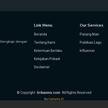
Link Menu
Our Services
Beranda
Pasang Iklan
 Dilengkapi dengan
Tentang Kami
Publikasi Lagu
Ketentuan Berlaku
Influencer
Kebijakan Pribadi
Disclaimer
©
Copyright
lirikanmu.com
All Rights Reserved
by
Hartanta ID