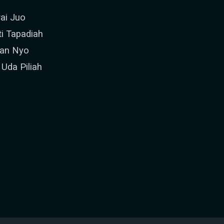
ai Juo
i Tapadiah
kan Nyo
Uda Piliah