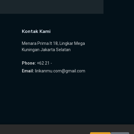
Kontak Kami
Menara Prima lt 18, Lingkar Mega
Kuningan Jakarta Selatan
Phone:
+62 21 -
Email:
lirikanmu.com@gmail.com