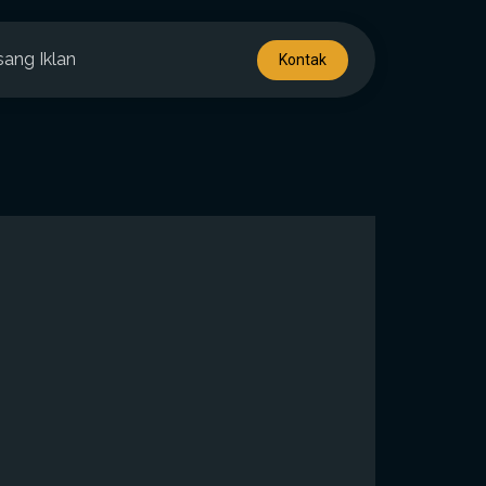
sang Iklan
Kontak