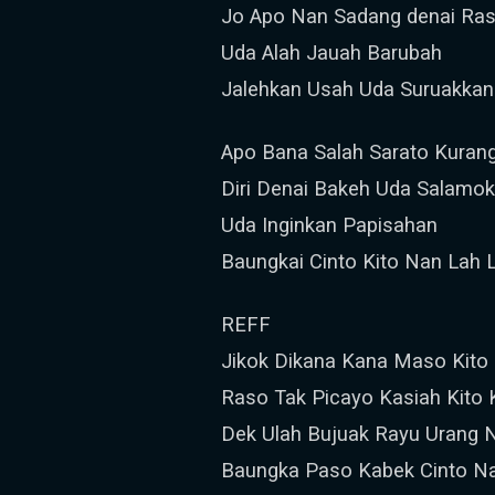
Jo Apo Nan Sadang denai Ra
Uda Alah Jauah Barubah
Jalehkan Usah Uda Suruakkan
Apo Bana Salah Sarato Kuran
Diri Denai Bakeh Uda Salamo
Uda Inginkan Papisahan
Baungkai Cinto Kito Nan Lah
REFF
Jikok Dikana Kana Maso Kito 
Raso Tak Picayo Kasiah Kito
Dek Ulah Bujuak Rayu Urang 
Baungka Paso Kabek Cinto N