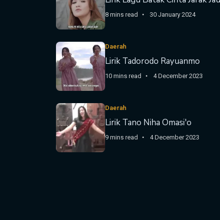
8 mins read
30 January 2024
Daerah
Lirik Tadorodo Rayuanmo
10 mins read
4 December 2023
Daerah
Lirik Tano Niha Omasi'o
9 mins read
4 December 2023