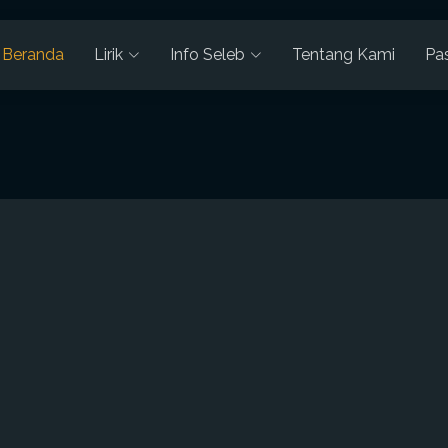
Beranda
Lirik
Info Seleb
Tentang Kami
Pa