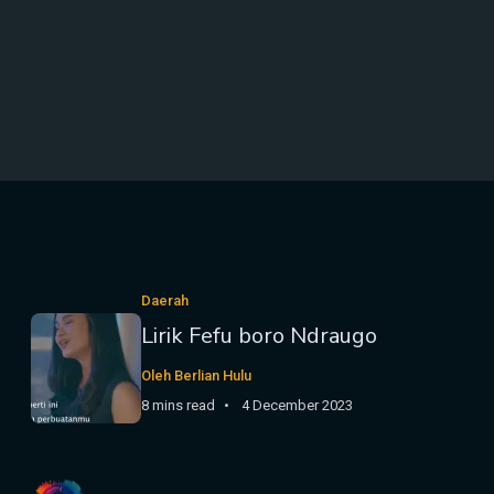
Daerah
Lirik Fefu boro Ndraugo
Oleh Berlian Hulu
8 mins read
4 December 2023