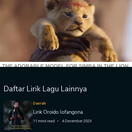
Daftar Lirik Lagu Lainnya
Daerah
Lirik Oroido lofangona
11 mins read
4 December 2023