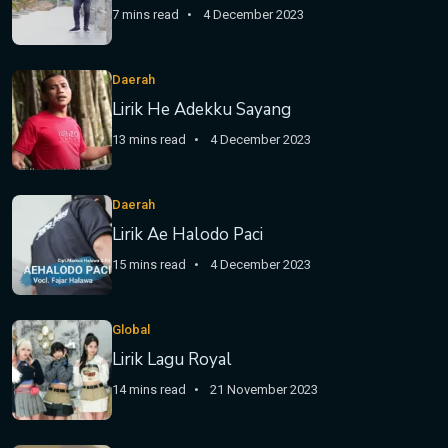
7 mins read
4 December 2023
Daerah
Lirik He Adekku Sayang
13 mins read
4 December 2023
Daerah
Lirik Ae Halodo Paci
15 mins read
4 December 2023
Global
Lirik Lagu Royal
14 mins read
21 November 2023