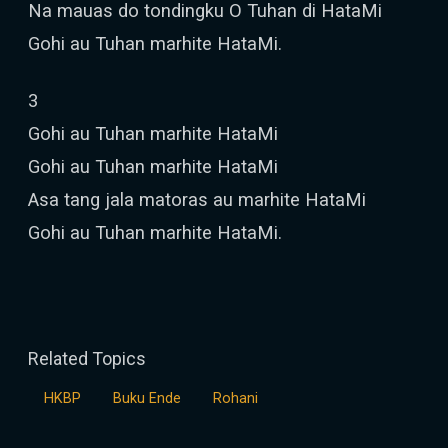
Na mauas do tondingku O Tuhan di HataMi
Gohi au Tuhan marhite HataMi.
3
Gohi au Tuhan marhite HataMi
Gohi au Tuhan marhite HataMi
Asa tang jala matoras au marhite HataMi
Gohi au Tuhan marhite HataMi.
Related Topics
HKBP
Buku Ende
Rohani