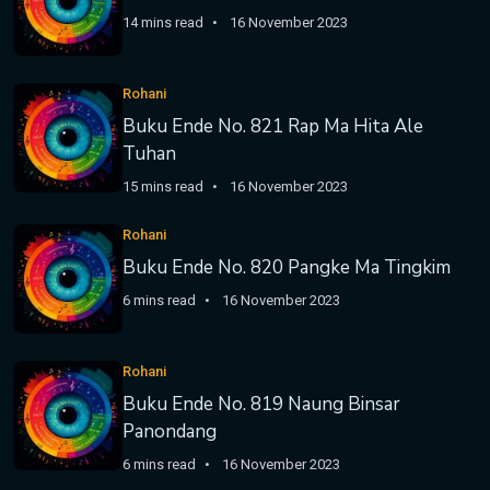
14 mins read
16 November 2023
Rohani
Buku Ende No. 821 Rap Ma Hita Ale
Tuhan
15 mins read
16 November 2023
Rohani
Buku Ende No. 820 Pangke Ma Tingkim
6 mins read
16 November 2023
Rohani
Buku Ende No. 819 Naung Binsar
Panondang
6 mins read
16 November 2023