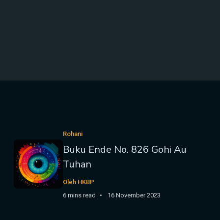
Rohani
Buku Ende No. 826 Gohi Au
Tuhan
Oleh HKBP
6 mins read
16 November 2023