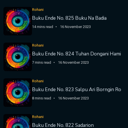
Rohani
Buku Ende No. 825 Buku Na Badia
14 mins read
16 November 2023
Rohani
Buku Ende No. 824 Tuhan Dongani Hami
7 mins read
16 November 2023
Rohani
Buku Ende No. 823 Salpu Ari Borngin Ro
8 mins read
16 November 2023
Rohani
Buku Ende No. 822 Sadarion