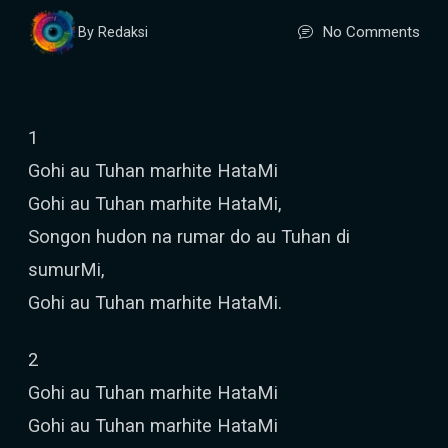
No Comments
By Redaksi
1
Gohi au Tuhan marhite HataMi
Gohi au Tuhan marhite HataMi,
Songon hudon na rumar do au Tuhan di
sumurMi,
Gohi au Tuhan marhite HataMi.
2
Gohi au Tuhan marhite HataMi
Gohi au Tuhan marhite HataMi