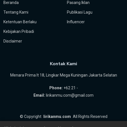
Beranda
Pasang Iklan
Tentang Kami
Publikasi Lagu
Ketentuan Berlaku
Influencer
Kebijakan Pribadi
Disclaimer
Kontak Kami
Menara Prima lt 18, Lingkar Mega Kuningan Jakarta Selatan
Phone:
+62 21 -
Email:
lirikanmu.com@gmail.com
©
Copyright
lirikanmu.com
All Rights Reserved
by
Hartanta ID