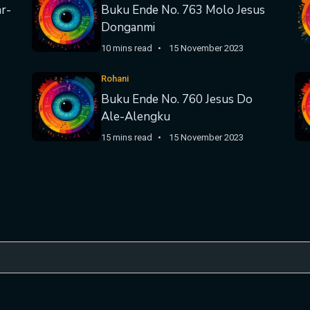
r-
Buku Ende No. 763 Molo Jesus
Donganmi
10 mins read
15 November 2023
Rohani
Buku Ende No. 760 Jesus Do
Ale-Alengku
15 mins read
15 November 2023