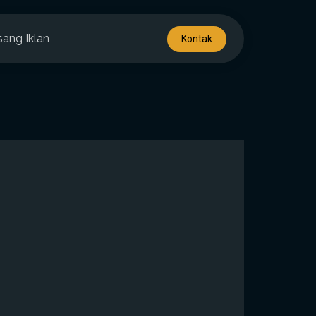
sang Iklan
Kontak