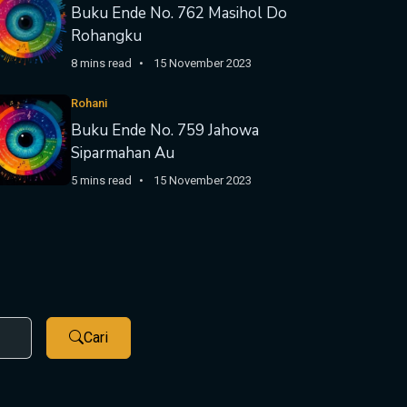
Buku Ende No. 762 Masihol Do
Rohangku
8 mins read
15 November 2023
Rohani
Buku Ende No. 759 Jahowa
Siparmahan Au
5 mins read
15 November 2023
Cari