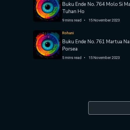
Buku Ende No. 764 Molo Si Ma
Tuhan Ho
9 mins read
15 November 2023
Rohani
Buku Ende No. 761 Martua Na
Porsea
5 mins read
15 November 2023