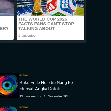
Rohani
Buku Ende No. 765 Nang Pe
Munsat Angka Dolok
13 mins read
15 November 2023
Rohani