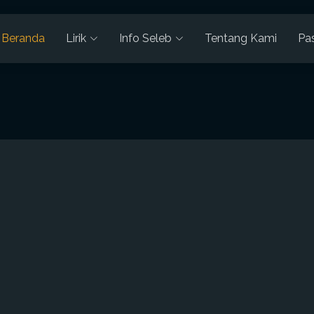
Beranda
Lirik
Info Seleb
Tentang Kami
Pa