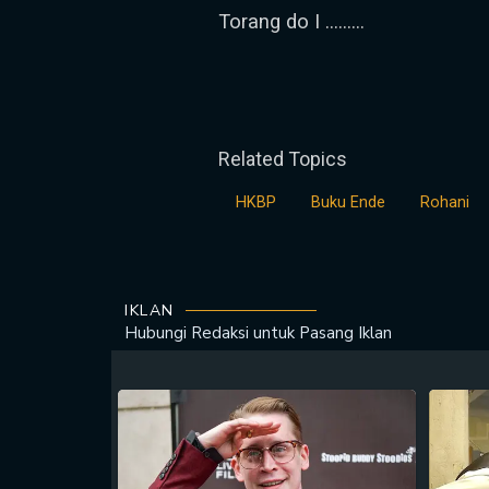
Torang do I ………
Related Topics
HKBP
Buku Ende
Rohani
IKLAN
Hubungi Redaksi untuk
Pasang Iklan