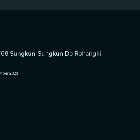
768 Sungkun-Sungkun Do Rohangki
mber 2023