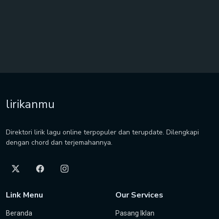
lirikanmu
Direktori lirik lagu online terpopuler dan terupdate. Dilengkapi
dengan chord dan terjemahannya.
Link Menu
Our Services
Beranda
Pasang Iklan