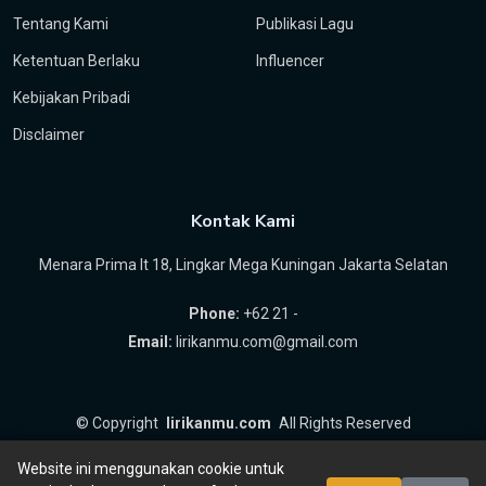
Tentang Kami
Publikasi Lagu
Ketentuan Berlaku
Influencer
Kebijakan Pribadi
Disclaimer
Kontak Kami
Menara Prima lt 18, Lingkar Mega Kuningan Jakarta Selatan
Phone:
+62 21 -
Email:
lirikanmu.com@gmail.com
©
Copyright
lirikanmu.com
All Rights Reserved
by
Hartanta ID
Website ini menggunakan cookie untuk