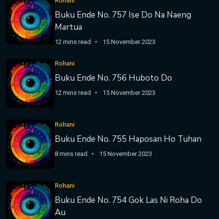
Rohani
Buku Ende No. 757 Ise Do Na Naeng
Martua
12 mins read
15 November 2023
Rohani
Buku Ende No. 756 Huboto Do
12 mins read
15 November 2023
Rohani
Buku Ende No. 755 Haposan Ho Tuhan
8 mins read
15 November 2023
Rohani
Buku Ende No. 754 Gok Las Ni Roha Do
Au