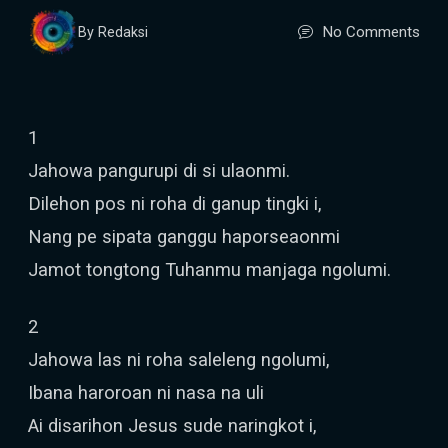
No Comments
By Redaksi
1
Jahowa pangurupi di si ulaonmi.
Dilehon pos ni roha di ganup tingki i,
Nang pe sipata ganggu haporseaonmi
Jamot tongtong Tuhanmu manjaga ngolumi.
2
Jahowa las ni roha saleleng ngolumi,
Ibana haroroan ni nasa na uli
Ai disarihon Jesus sude naringkot i,