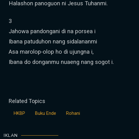
Halashon panoguon ni Jesus Tuhanmi.
3
Jahowa pandongani di na porsea i
Ibana patuduhon nang sidalananmi
Asa marolop-olop ho di ujungna i,
Ibana do donganmu nuaeng nang sogot i.
Related Topics
HKBP
Buku Ende
Rohani
IKLAN