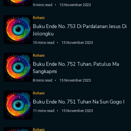
9 mins read
15 November 2023
Rohani
Buku Ende No. 753 Di Pardalanan Jesus Di
Jolongku
10 mins read
15 November 2023
Rohani
Buku Ende No. 752 Tuhan, Patulus Ma
Sangkapmi
8 mins read
15 November 2023
Rohani
Buku Ende No. 751 Tuhan Na Sun Gogo I
11 mins read
15 November 2023
Rohani