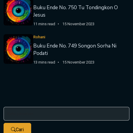
Buku Ende No. 750 Tu Tondingkon O
Jesus
11 mins read
15 November 2023
Rohani
Buku Ende No. 749 Songon Sorha Ni
Podati
13 mins read
15 November 2023
Cari