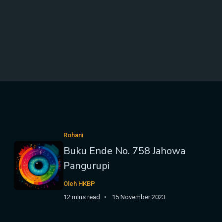
Rohani
Buku Ende No. 758 Jahowa
Pangurupi
Oleh HKBP
12 mins read
15 November 2023