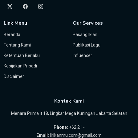
Link Menu
Our Services
Beranda
Pasang Iklan
Tentang Kami
Publikasi Lagu
Ketentuan Berlaku
Influencer
Kebijakan Pribadi
Disclaimer
Kontak Kami
Menara Prima lt 18, Lingkar Mega Kuningan Jakarta Selatan
Phone:
+62 21 -
Email:
lirikanmu.com@gmail.com