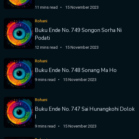
11 mins read
15 November 2023
Rohani
Buku Ende No. 749 Songon Sorha Ni
Podati
12 mins read
15 November 2023
Rohani
Buku Ende No. 748 Sonang Ma Ho
9 mins read
15 November 2023
Rohani
Buku Ende No. 747 Sai Hunangkohi Dolok
I
9 mins read
15 November 2023