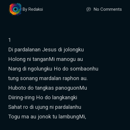
No Comments
By Redaksi
1
Di pardalanan Jesus di jolongku
Holong ni tanganMi manogu au
Nang di ngolungku Ho do sombaonhu
tung sonang mardalan raphon au.
Huboto do tangkas panoguonMu
Diiring-iring Ho do langkangki
Sahat ro di ujung ni pardalanhu
Togu ma au jonok tu lambungMi,