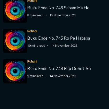
Rohani
Buku Ende No. 746 Sabam Ma Ho
8 mins read
15 November 2023
Rohani
Buku Ende No. 745 Ro Pe Hababa
10 mins read
14 November 2023
Rohani
Buku Ende No. 744 Rap Dohot Au
9 mins read
14 November 2023