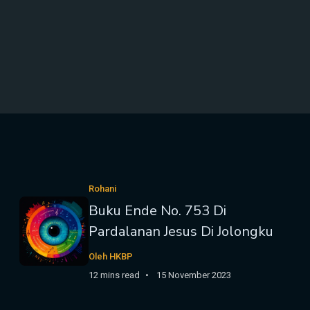
Rohani
Buku Ende No. 753 Di
Pardalanan Jesus Di Jolongku
Oleh HKBP
12 mins read
15 November 2023