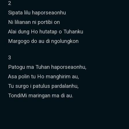
2
Sipata lilu haporseaonhu
Ni lilianan ni portibi on
Alai dung Ho hutatap o Tuhanku
Margogo do au di ngolungkon
3
Patogu ma Tuhan haporseaonhu,
Asa polin tu Ho manghirim au,
Tu surgo i patulus pardalanhu,
TondiMi maringan ma di au.