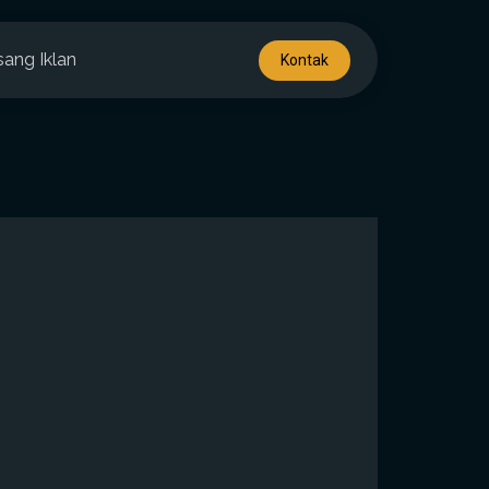
sang Iklan
Kontak