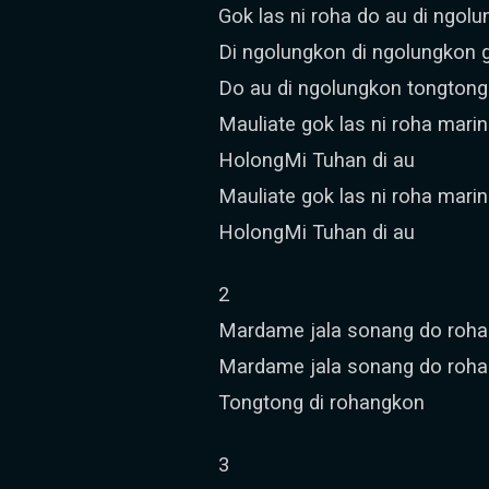
Gok las ni roha do au di ngol
Di ngolungkon di ngolungkon g
Do au di ngolungkon tongtong
Mauliate gok las ni roha mari
HolongMi Tuhan di au
Mauliate gok las ni roha mari
HolongMi Tuhan di au
2
Mardame jala sonang do rohan
Mardame jala sonang do roh
Tongtong di rohangkon
3