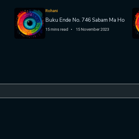
Rohani
Buku Ende No. 746 Sabam Ma Ho
15 mins read
15 November 2023