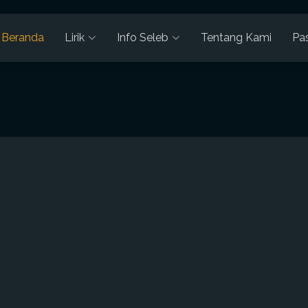
Beranda
Lirik
Info Seleb
Tentang Kami
Pa