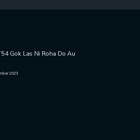
754 Gok Las Ni Roha Do Au
mber 2023