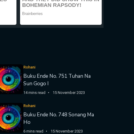
Rohani
Buku Ende No. 751 Tuhan Na
Sun Gogo I
14 mins read
15 November 2023
Rohani
Buku Ende No. 748 Sonang Ma
Ho
6 mins read
15 November 2023