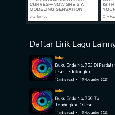
Daftar Lirik Lagu Lainn
Rohani
Buku Ende No. 753 Di Pardala
Jesus Di Jolongku
12 mins read
15 November 2023
Rohani
Buku Ende No. 750 Tu
Tondingkon O Jesus
11 mins read
15 November 2023