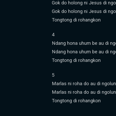
Gok do holong ni Jesus di ngo
Gok do holong ni Jesus di ngo
Tongtong di rohangkon
4
Ndang hona uhum be au di ngo
Ndang hona uhum be au di ng
Tongtong di rohangkon
5
Marlas ni roha do au di ngolu
Marlas ni roha do au di ngolu
Tongtong di rohangkon