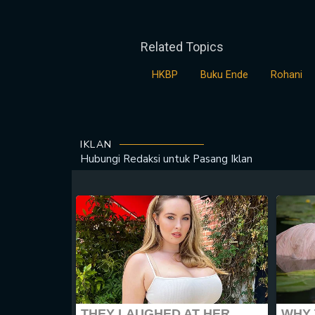
Related Topics
HKBP
Buku Ende
Rohani
IKLAN
Hubungi Redaksi untuk
Pasang Iklan