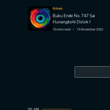
Rohani
Buku Ende No. 747 Sai
Hunangkohi Dolok I
10 mins read
15 November 2023
IKLAN