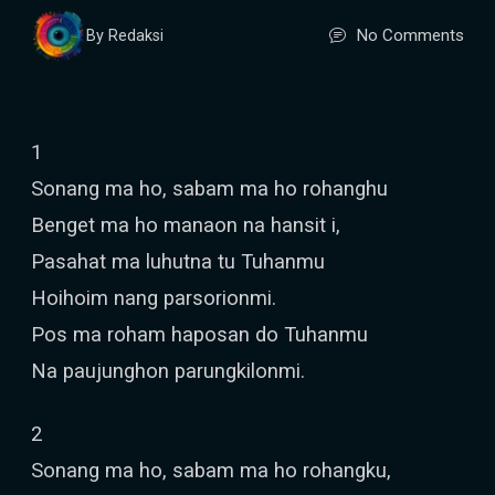
No Comments
By Redaksi
1
Sonang ma ho, sabam ma ho rohanghu
Benget ma ho manaon na hansit i,
Pasahat ma luhutna tu Tuhanmu
Hoihoim nang parsorionmi.
Pos ma roham haposan do Tuhanmu
Na paujunghon parungkilonmi.
2
Sonang ma ho, sabam ma ho rohangku,