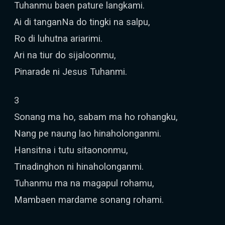
Tuhanmu baen pature langkami.
Ai di tanganNa do tingki na salpu,
Ro di luhutna ariarimi.
Ari na tiur do sijaloonmu,
Pinarade ni Jesus Tuhanmi.
3
Sonang ma ho, sabam ma ho rohangku,
Nang pe naung lao hinaholonganmi.
Hansitna i tutu sitaononmu,
Tinadinghon ni hinaholonganmi.
Tuhanmu ma na magapul rohamu,
Mambaen mardame sonang rohami.