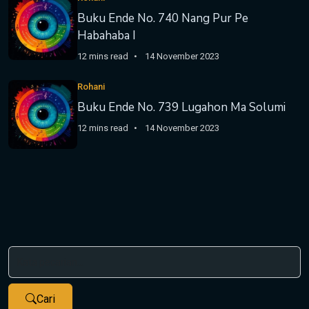
Buku Ende No. 740 Nang Pur Pe
Habahaba I
12 mins read
14 November 2023
Rohani
Buku Ende No. 739 Lugahon Ma Solumi
12 mins read
14 November 2023
Cari