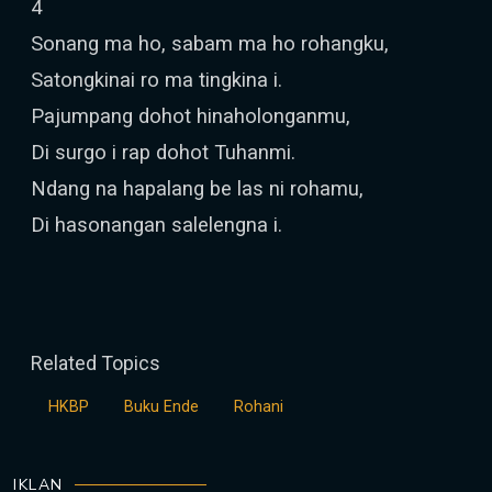
4
Sonang ma ho, sabam ma ho rohangku,
Satongkinai ro ma tingkina i.
Pajumpang dohot hinaholonganmu,
Di surgo i rap dohot Tuhanmi.
Ndang na hapalang be las ni rohamu,
Di hasonangan salelengna i.
Related Topics
HKBP
Buku Ende
Rohani
IKLAN