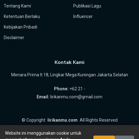
Tentang Kami
Publikasi Lagu
Ketentuan Berlaku
Influencer
Kebijakan Pribadi
Disclaimer
Kontak Kami
Menara Prima lt 18, Lingkar Mega Kuningan Jakarta Selatan
Phone:
+62 21 -
Email:
lirikanmu.com@gmail.com
©
Copyright
lirikanmu.com
All Rights Reserved
by
Hartanta ID
Website ini menggunakan cookie untuk