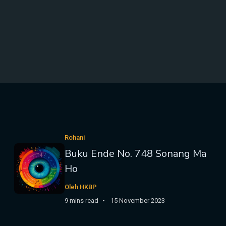
Rohani
Buku Ende No. 748 Sonang Ma
Ho
Oleh HKBP
9 mins read
15 November 2023