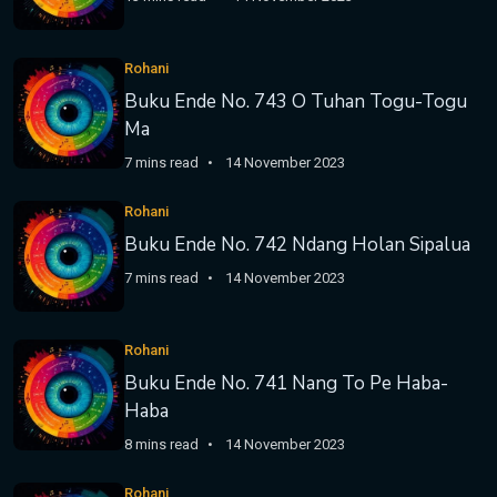
Rohani
Buku Ende No. 743 O Tuhan Togu-Togu
Ma
7 mins read
14 November 2023
Rohani
Buku Ende No. 742 Ndang Holan Sipalua
7 mins read
14 November 2023
Rohani
Buku Ende No. 741 Nang To Pe Haba-
Haba
8 mins read
14 November 2023
Rohani