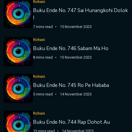
Rohani
Buku Ende No. 747 Sai Hunangkohi Dolok
I
7 mins read
15 November 2023
Rohani
Buku Ende No. 746 Sabam Ma Ho
8 mins read
15 November 2023
Rohani
Buku Ende No. 745 Ro Pe Hababa
5 mins read
14 November 2023
Rohani
Buku Ende No. 744 Rap Dohot Au
13 mins read
14 November 2023