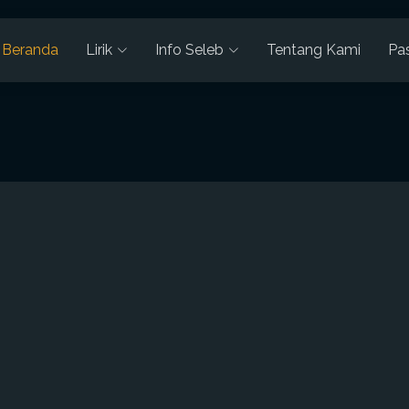
Beranda
Lirik
Info Seleb
Tentang Kami
Pa