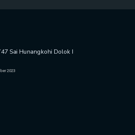
47 Sai Hunangkohi Dolok I
ber 2023