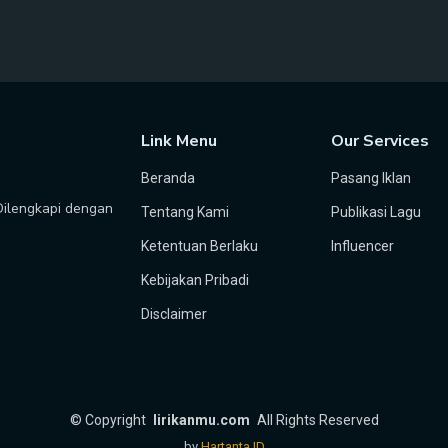
Link Menu
Our Services
Beranda
Pasang Iklan
 Dilengkapi dengan
Tentang Kami
Publikasi Lagu
Ketentuan Berlaku
Influencer
Kebijakan Pribadi
Disclaimer
©
Copyright
lirikanmu.com
All Rights Reserved
by
Hartanta ID