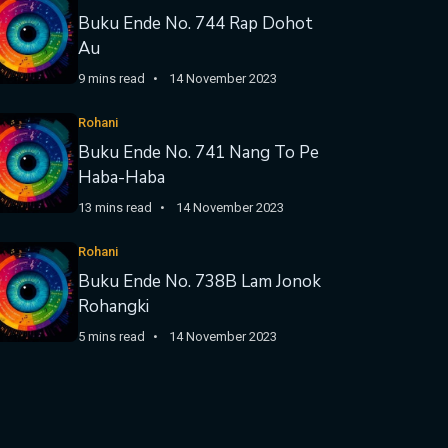
Buku Ende No. 744 Rap Dohot
Au
9 mins read
14 November 2023
Rohani
Buku Ende No. 741 Nang To Pe
Haba-Haba
13 mins read
14 November 2023
Rohani
Buku Ende No. 738B Lam Jonok
Rohangki
5 mins read
14 November 2023