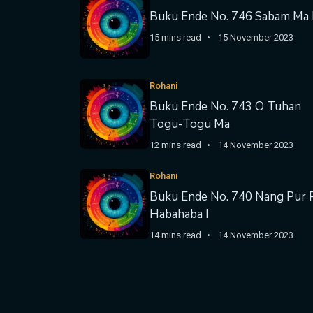
Buku Ende No. 746 Sabam Ma
15 mins read
15 November 2023
Rohani
Buku Ende No. 743 O Tuhan
Togu-Togu Ma
12 mins read
14 November 2023
Rohani
Buku Ende No. 740 Nang Pur 
Habahaba I
14 mins read
14 November 2023