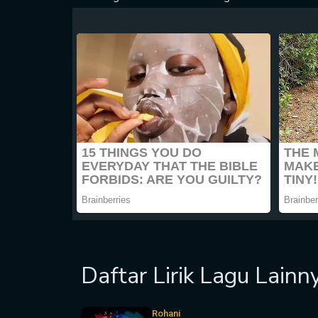
Daftar Lirik Lagu Lainn
Rohani