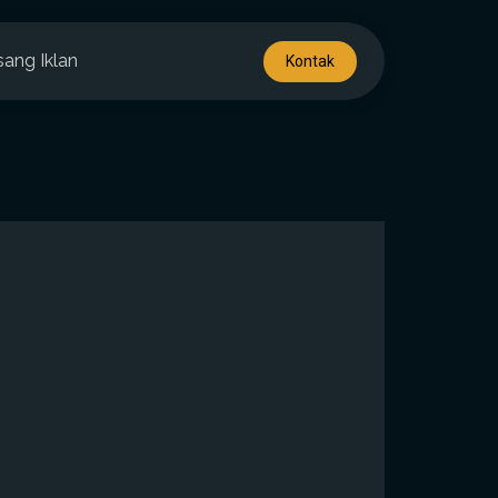
sang Iklan
Kontak