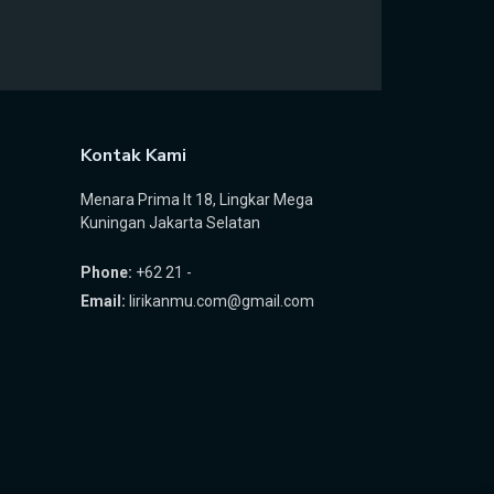
Kontak Kami
Menara Prima lt 18, Lingkar Mega
Kuningan Jakarta Selatan
Phone:
+62 21 -
Email:
lirikanmu.com@gmail.com