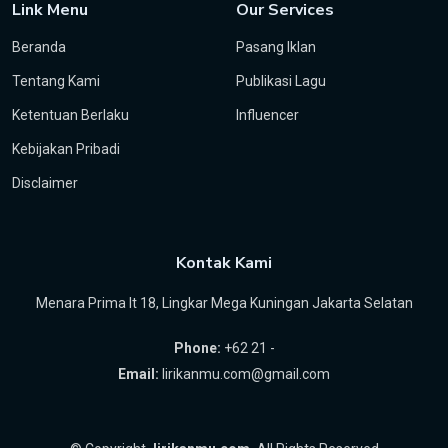
Link Menu
Our Services
Beranda
Pasang Iklan
Tentang Kami
Publikasi Lagu
Ketentuan Berlaku
Influencer
Kebijakan Pribadi
Disclaimer
Kontak Kami
Menara Prima lt 18, Lingkar Mega Kuningan Jakarta Selatan
Phone:
+62 21 -
Email:
lirikanmu.com@gmail.com