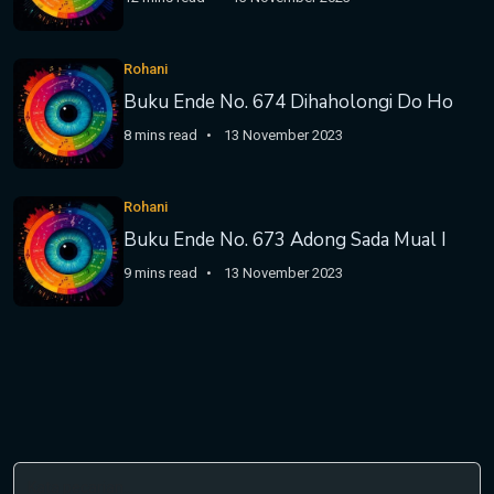
Rohani
Buku Ende No. 674 Dihaholongi Do Ho
8 mins read
13 November 2023
Rohani
Buku Ende No. 673 Adong Sada Mual I
9 mins read
13 November 2023