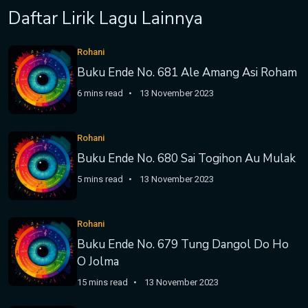
Daftar Lirik Lagu Lainnya
Rohani
Buku Ende No. 681 Ale Amang Asi Roham
6 mins read
13 November 2023
Rohani
Buku Ende No. 680 Sai Togihon Au Mulak
5 mins read
13 November 2023
Rohani
Buku Ende No. 679 Tung Dangol Do Ho
O Jolma
15 mins read
13 November 2023