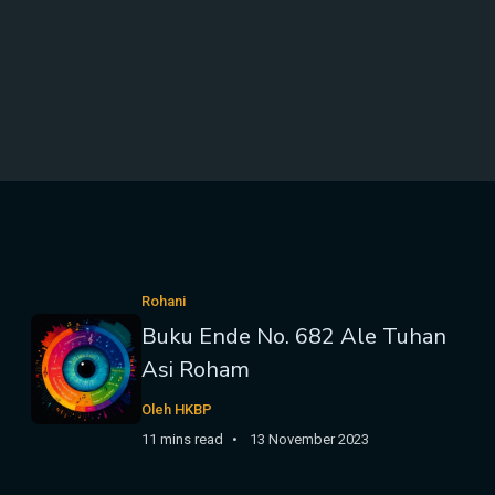
Rohani
Buku Ende No. 682 Ale Tuhan
Asi Roham
Oleh HKBP
11 mins read
13 November 2023