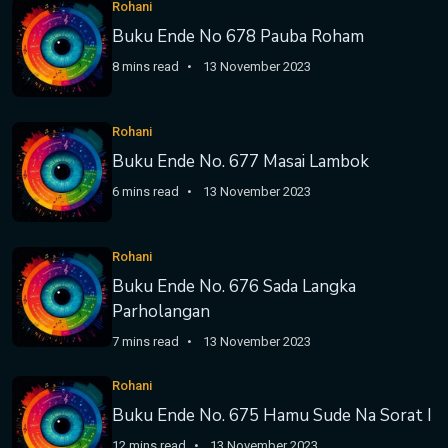
Rohani
Buku Ende No 678 Pauba Roham
8 mins read
13 November 2023
Rohani
Buku Ende No. 677 Masai Lambok
6 mins read
13 November 2023
Rohani
Buku Ende No. 676 Sada Langka
Parholangan
7 mins read
13 November 2023
Rohani
Buku Ende No. 675 Hamu Sude Na Sorat I
12 mins read
13 November 2023