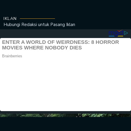
IKLAN
Hubungi Redaksi untuk
Pasang Iklan