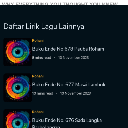
Daftar Lirik Lagu Lainnya
Rohani
Buku Ende No 678 Pauba Roham
8 mins read
13 November 2023
Rohani
Buku Ende No. 677 Masai Lambok
13 mins read
13 November 2023
Rohani
Buku Ende No. 676 Sada Langka
Parholangan