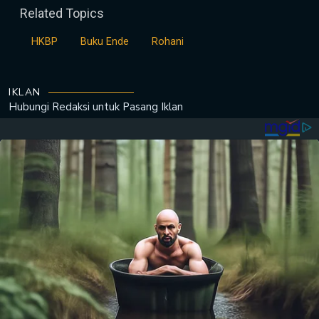
Related Topics
HKBP
Buku Ende
Rohani
IKLAN
Hubungi Redaksi untuk
Pasang Iklan