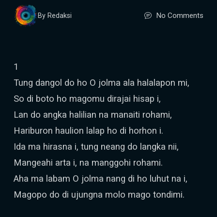
No Comments
By Redaksi
1
Tung dangol do ho O jolma ala halalapon mi,
So di boto ho magomu dirajai hisap i,
Lan do angka halilian na manaiti rohami,
Hariburon haulion lalap ho di horhon i.
Ida ma hirasna i, tung neang do langka nii,
Mangeahi arta i, na manggohi rohami.
Aha ma labam O jolma nang di ho luhut na i,
Magopo do di ujungna molo mago tondimi.