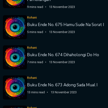
9 mins read
13 November 2023
Rohani
Buku Ende No. 675 Hamu Sude Na Sorat I
5 mins read
13 November 2023
Rohani
Buku Ende No. 674 Dihaholongi Do Ho
7 mins read
13 November 2023
Rohani
Buku Ende No. 673 Adong Sada Mual I
13 mins read
13 November 2023
Rohani