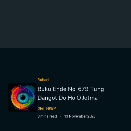
Rohani
Buku Ende No. 679 Tung
Dangol Do Ho O Jolma
Oleh HKBP
8 mins read
13 November 2023