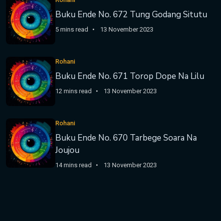
Buku Ende No. 672 Tung Godang Situtu
5 mins read
13 November 2023
Rohani
Buku Ende No. 671 Torop Dope Na Lilu
12 mins read
13 November 2023
Rohani
Buku Ende No. 670 Tarbege Soara Na
Joujou
14 mins read
13 November 2023