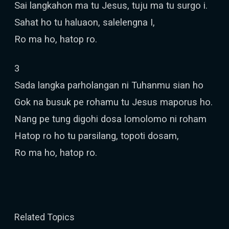
Sai langkahon ma tu Jesus, tuju ma tu surgo i.
Sahat ho tu haluaon, salelengna I,
Ro ma ho, hatop ro.
3
Sada langka parholangan ni Tuhanmu sian ho
Gok na busuk pe rohamu tu Jesus maporus ho.
Nang pe tung digohi dosa lomolomo ni roham
Hatop ro ho tu parsilang, topoti dosam,
Ro ma ho, hatop ro.
Related Topics