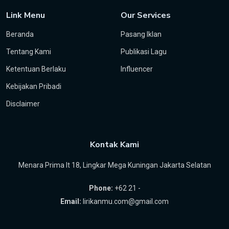
Link Menu
Our Services
Beranda
Pasang Iklan
Tentang Kami
Publikasi Lagu
Ketentuan Berlaku
Influencer
Kebijakan Pribadi
Disclaimer
Kontak Kami
Menara Prima lt 18, Lingkar Mega Kuningan Jakarta Selatan
Phone:
+62 21 -
Email:
lirikanmu.com@gmail.com