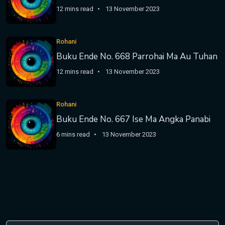
12 mins read
13 November 2023
Rohani
Buku Ende No. 668 Parrohai Ma Au Tuhan
12 mins read
13 November 2023
Rohani
Buku Ende No. 667 Ise Ma Angka Panabi
6 mins read
13 November 2023