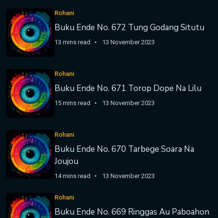
Rohani
Buku Ende No. 672 Tung Godang Situtu
13 mins read
13 November 2023
Rohani
Buku Ende No. 671 Torop Dope Na Lilu
15 mins read
13 November 2023
Rohani
Buku Ende No. 670 Tarbege Soara Na
Joujou
14 mins read
13 November 2023
Rohani
Buku Ende No. 669 Ringgas Au Paboahon