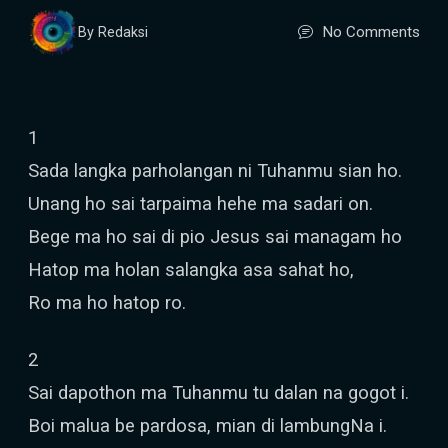
No Comments
By Redaksi
1
Sada langka parholangan ni Tuhanmu sian ho.
Unang ho sai tarpaima hehe ma sadari on.
Bege ma ho sai di pio Jesus sai managam ho
Hatop ma holan salangka asa sahat ho,
Ro ma ho hatop ro.
2
Sai dapothon ma Tuhanmu tu dalan na gogot i.
Boi malua be pardosa, mian di lambungNa i.