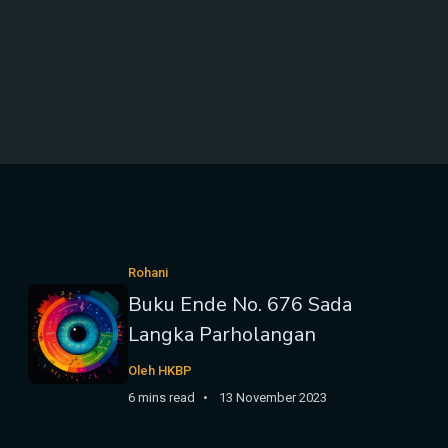
Rohani
Buku Ende No. 676 Sada
Langka Parholangan
Oleh HKBP
6 mins read
13 November 2023