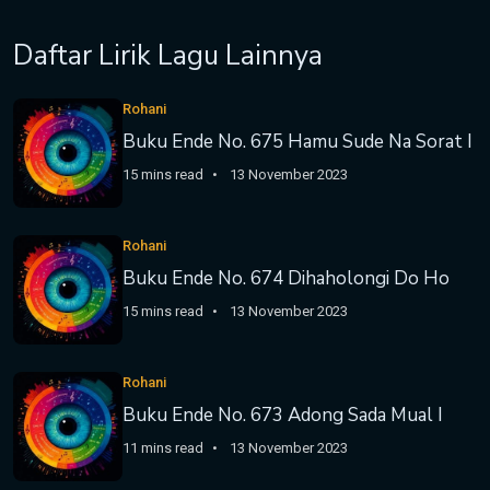
Daftar Lirik Lagu Lainnya
Rohani
Buku Ende No. 675 Hamu Sude Na Sorat I
15 mins read
13 November 2023
Rohani
Buku Ende No. 674 Dihaholongi Do Ho
15 mins read
13 November 2023
Rohani
Buku Ende No. 673 Adong Sada Mual I
11 mins read
13 November 2023