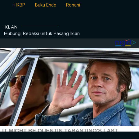
HKBP
Buku Ende
Rohani
IKLAN
Hubungi Redaksi untuk
Pasang Iklan