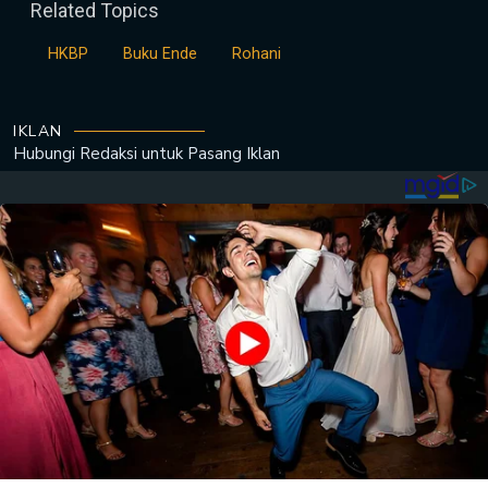
Related Topics
HKBP
Buku Ende
Rohani
IKLAN
Hubungi Redaksi untuk
Pasang Iklan