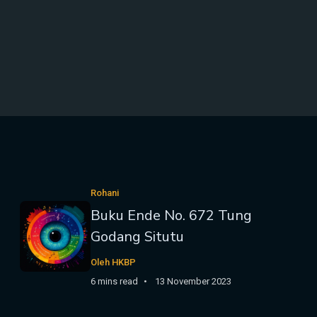
Rohani
Buku Ende No. 672 Tung
Godang Situtu
Oleh HKBP
6 mins read
13 November 2023