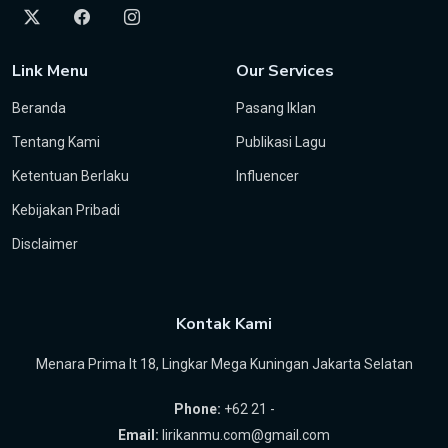
Link Menu
Our Services
Beranda
Pasang Iklan
Tentang Kami
Publikasi Lagu
Ketentuan Berlaku
Influencer
Kebijakan Pribadi
Disclaimer
Kontak Kami
Menara Prima lt 18, Lingkar Mega Kuningan Jakarta Selatan
Phone:
+62 21 -
Email:
lirikanmu.com@gmail.com