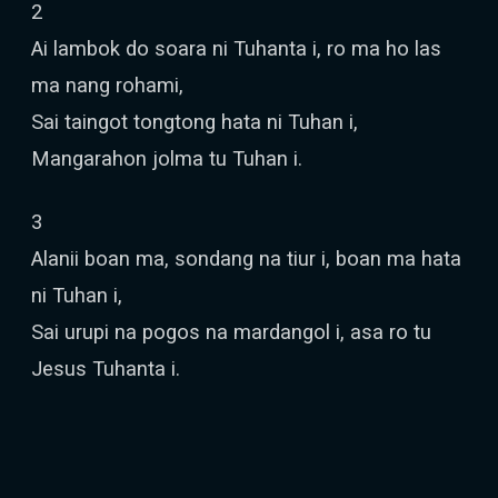
2
Ai lambok do soara ni Tuhanta i, ro ma ho las
ma nang rohami,
Sai taingot tongtong hata ni Tuhan i,
Mangarahon jolma tu Tuhan i.
3
Alanii boan ma, sondang na tiur i, boan ma hata
ni Tuhan i,
Sai urupi na pogos na mardangol i, asa ro tu
Jesus Tuhanta i.