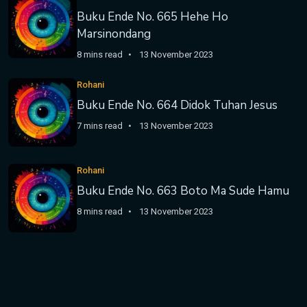
Buku Ende No. 665 Hehe Ho
Marsinondang
8 mins read
13 November 2023
Rohani
Buku Ende No. 664 Didok Tuhan Jesus
7 mins read
13 November 2023
Rohani
Buku Ende No. 663 Boto Ma Sude Hamu
8 mins read
13 November 2023