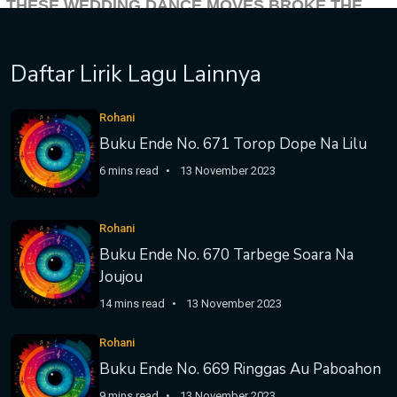
Daftar Lirik Lagu Lainnya
Rohani
Buku Ende No. 671 Torop Dope Na Lilu
6 mins read
13 November 2023
Rohani
Buku Ende No. 670 Tarbege Soara Na
Joujou
14 mins read
13 November 2023
Rohani
Buku Ende No. 669 Ringgas Au Paboahon
9 mins read
13 November 2023