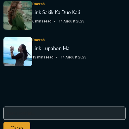
Daerah
Lirik Sakik Ka Duo Kali
6 mins read
14 August 2023
Daerah
Lirik Lupahon Ma
13 mins read
14 August 2023
Cari