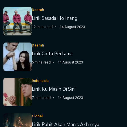
Daerah
Lirik Sasada Ho Inang
12 mins read
14 August 2023
Daerah
Lirik Cinta Pertama
6 mins read
14 August 2023
Indonesia
Lirik Ku Masih Di Sini
7 mins read
14 August 2023
Global
Lirik Pahit Akan Manis Akhirnya