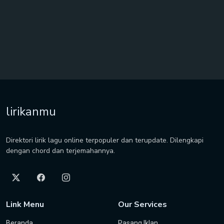
lirikanmu
Direktori lirik lagu online terpopuler dan terupdate. Dilengkapi
dengan chord dan terjemahannya.
Link Menu
Our Services
Beranda
Pasang Iklan