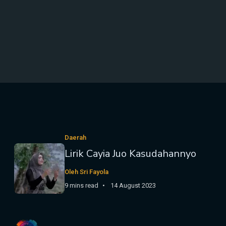
Daerah
Lirik Cayia Juo Kasudahannyo
Oleh Sri Fayola
9 mins read
14 August 2023