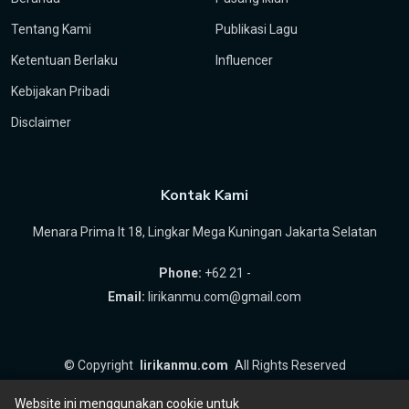
Tentang Kami
Publikasi Lagu
Ketentuan Berlaku
Influencer
Kebijakan Pribadi
Disclaimer
Kontak Kami
Menara Prima lt 18, Lingkar Mega Kuningan Jakarta Selatan
Phone:
+62 21 -
Email:
lirikanmu.com@gmail.com
©
Copyright
lirikanmu.com
All Rights Reserved
by
Hartanta ID
Website ini menggunakan cookie untuk