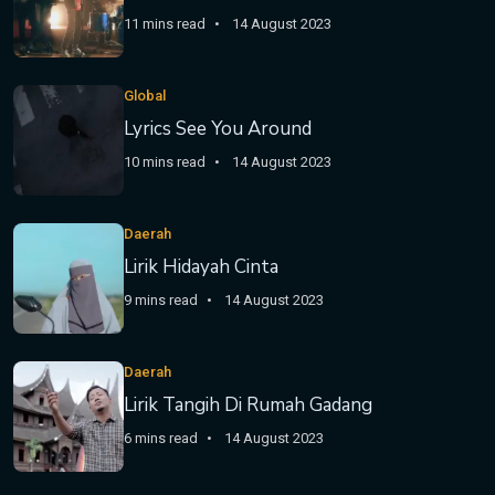
11 mins read
14 August 2023
Global
Lyrics See You Around
10 mins read
14 August 2023
Daerah
Lirik Hidayah Cinta
9 mins read
14 August 2023
Daerah
Lirik Tangih Di Rumah Gadang
6 mins read
14 August 2023