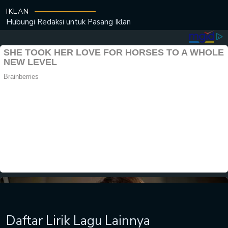
IKLAN
Hubungi Redaksi untuk
Pasang Iklan
Daftar Lirik Lagu Lainnya