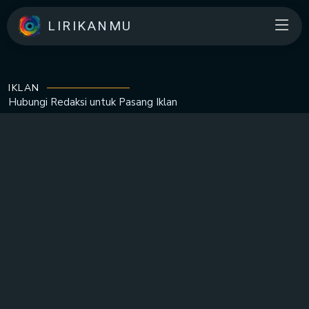
LIRIKANMU
IKLAN
Hubungi Redaksi untuk
Pasang Iklan