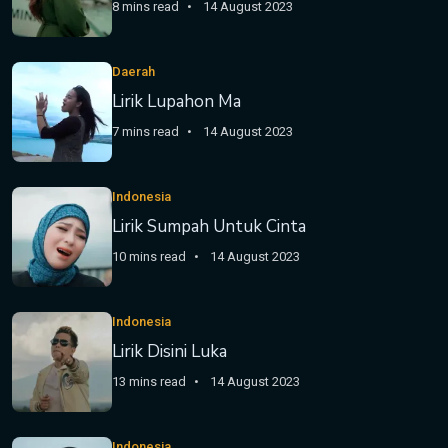
8 mins read
14 August 2023
Daerah
Lirik Lupahon Ma
7 mins read
14 August 2023
Indonesia
Lirik Sumpah Untuk Cinta
10 mins read
14 August 2023
Indonesia
Lirik Disini Luka
13 mins read
14 August 2023
Indonesia