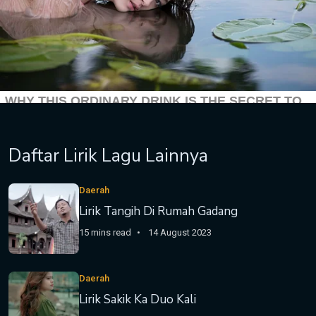
Daftar Lirik Lagu Lainnya
Daerah
Lirik Tangih Di Rumah Gadang
15 mins read
14 August 2023
Daerah
Lirik Sakik Ka Duo Kali