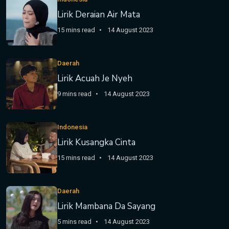
Lirik Deraian Air Mata
15 mins read
14 August 2023
Daerah
Lirik Acuah Je Nyeh
9 mins read
14 August 2023
Indonesia
Lirik Kusangka Cinta
15 mins read
14 August 2023
Daerah
Lirik Mambana Da Sayang
5 mins read
14 August 2023