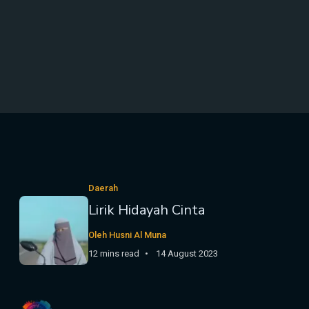
Daerah
Lirik Hidayah Cinta
Oleh Husni Al Muna
12 mins read
14 August 2023