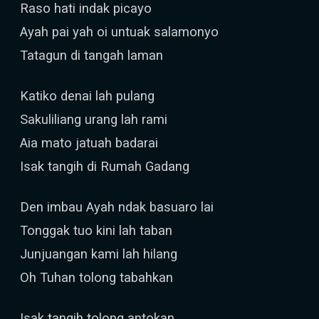
Raso hati indak picayo
Ayah pai yah oi untuak salamonyo
Tatagun di tangah laman
Katiko denai lah pulang
Sakuliliang urang lah rami
Aia mato jatuah badarai
Isak tangih di Rumah Gadang
Den imbau Ayah ndak basuaro lai
Tonggak tuo kini lah taban
Junjuangan kami lah hilang
Oh Tuhan tolong tabahkan
Isak tangih tolong antokan