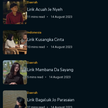
Daerah
Lirik Acuah Je Nyeh
11 mins read
14 August 2023
Indonesia
Lirik Kusangka Cinta
10 mins read
14 August 2023
Daerah
Lirik Mambana Da Sayang
5 mins read
14 August 2023
Daerah
Lirik Bagaluik Jo Parasaian
12 mins read
14 August 2023