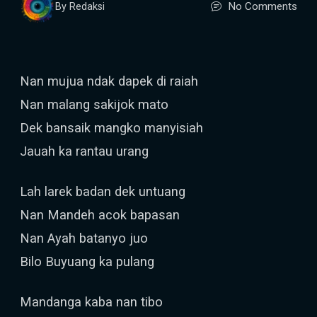
No Comments
By Redaksi
Nan mujua ndak dapek di raiah
Nan malang sakijok mato
Dek bansaik mangko manyisiah
Jauah ka rantau urang
Lah larek badan dek untuang
Nan Mandeh acok bapasan
Nan Ayah batanyo juo
Bilo Buyuang ka pulang
Mandanga kaba nan tibo