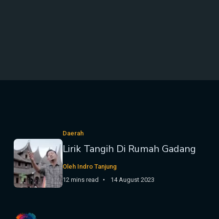
Daerah
Lirik Tangih Di Rumah Gadang
Oleh Indro Tanjung
12 mins read
14 August 2023