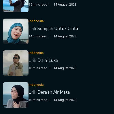
15 mins read
14 August 2023
Indonesia
Lirik Sumpah Untuk Cinta
14 mins read
14 August 2023
Indonesia
Lirik Disini Luka
10 mins read
14 August 2023
Indonesia
Lirik Deraian Air Mata
10 mins read
14 August 2023