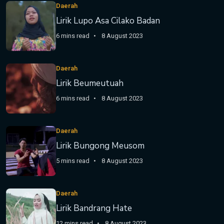
Daerah
Lirik Lupo Asa Cilako Badan
6 mins read
8 August 2023
Daerah
Lirik Beumeutuah
6 mins read
8 August 2023
Daerah
Lirik Bungong Meusom
5 mins read
8 August 2023
Daerah
Lirik Bandrang Hate
12 mins read
8 August 2023