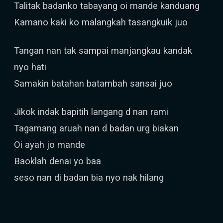
Talitak badanko tabayang oi mande kanduang
Kamano kaki ko malangkah tasangkuik juo
Tangan nan tak sampai manjangkau kandak
nyo hati
Samakin batahan batambah sansai juo
Jikok indak bapitih langang d nan rami
Tagamang aruah nan d badan urg biakan
Oi ayah jo mande
Baoklah denai yo baa
seso nan di badan bia nyo nak hilang