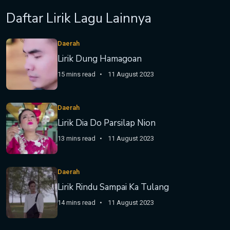
Daftar Lirik Lagu Lainnya
Daerah
Lirik Dung Hamagoan
15 mins read
11 August 2023
Daerah
Lirik Dia Do Parsilap Nion
13 mins read
11 August 2023
Daerah
Lirik Rindu Sampai Ka Tulang
14 mins read
11 August 2023