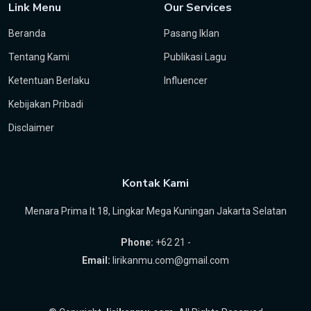
Link Menu
Our Services
Beranda
Pasang Iklan
Tentang Kami
Publikasi Lagu
Ketentuan Berlaku
Influencer
Kebijakan Pribadi
Disclaimer
Kontak Kami
Menara Prima lt 18, Lingkar Mega Kuningan Jakarta Selatan
Phone:
+62 21 -
Email:
lirikanmu.com@gmail.com