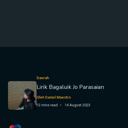
Daerah
Lirik Bagaluik Jo Parasaian
Oleh Daniel Maestro
12 mins read
14 August 2023