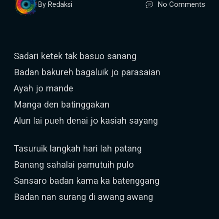
No Comments
By Redaksi
Sadari ketek tak basuo sanang
Badan bakureh bagaluik jo parasaian
Ayah jo mande
Manga den batinggakan
Alun lai pueh denai jo kasiah sayang
Tasuruik langkah hari lah patang
Banang sahalai pamutuih pulo
Sansaro badan kama ka batenggang
Badan nan surang di awang awang