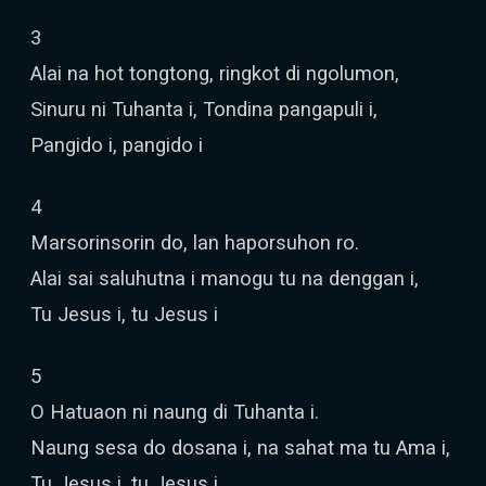
3
Alai na hot tongtong, ringkot di ngolumon,
Sinuru ni Tuhanta i, Tondina pangapuli i,
Pangido i, pangido i
4
Marsorinsorin do, lan haporsuhon ro.
Alai sai saluhutna i manogu tu na denggan i,
Tu Jesus i, tu Jesus i
5
O Hatuaon ni naung di Tuhanta i.
Naung sesa do dosana i, na sahat ma tu Ama i,
Tu Jesus i, tu Jesus i