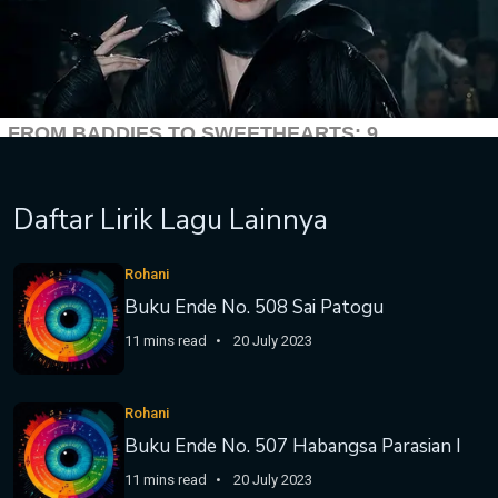
Daftar Lirik Lagu Lainnya
Rohani
Buku Ende No. 508 Sai Patogu
11 mins read
20 July 2023
Rohani
Buku Ende No. 507 Habangsa Parasian I
11 mins read
20 July 2023