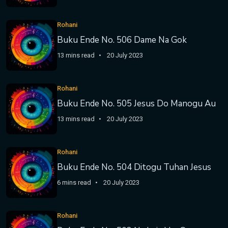
Rohani
Buku Ende No. 506 Dame Na Gok
13 mins read
20 July 2023
Rohani
Buku Ende No. 505 Jesus Do Manogu Au
13 mins read
20 July 2023
Rohani
Buku Ende No. 504 Ditogu Tuhan Jesus
6 mins read
20 July 2023
Rohani