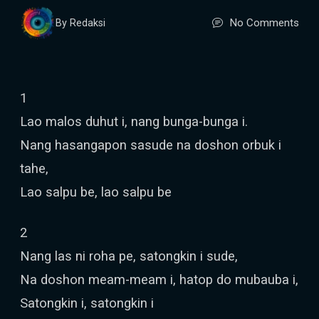
No Comments
By Redaksi
1
Lao malos duhut i, nang bunga-bunga i.
Nang hasangapon sasude na doshon orbuk i
tahe,
Lao salpu be, lao salpu be
2
Nang las ni roha pe, satongkin i sude,
Na doshon meam-meam i, hatop do mubauba i,
Satongkin i, satongkin i