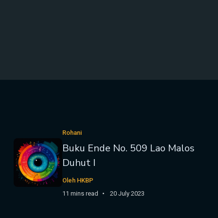
Rohani
Buku Ende No. 509 Lao Malos
Duhut I
Oleh HKBP
11 mins read
20 July 2023