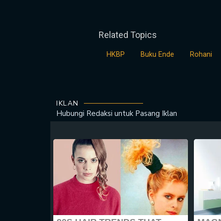
Related Topics
HKBP
Buku Ende
Rohani
IKLAN
Hubungi Redaksi untuk
Pasang Iklan