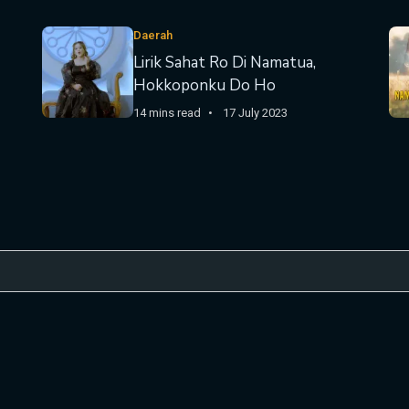
Daerah
Lirik Sahat Ro Di Namatua,
Hokkoponku Do Ho
14 mins read
17 July 2023