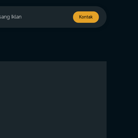
sang Iklan
Kontak