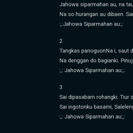
Jahowa siparmahan au, na ta
Na so hurangan au dibaen. San
:,:Jahowa Siparmahan au:,:
2
Tangkas panoguonNa i, saut d
Na denggan do bagianki. Pinuj
:,: Jahowa Siparmahan au:,:
3
Sai dipasabam rohangki. Tiur d
Sai ingotonku basami, Saleleng 
:,: Jahowa Siparmahan au:,: