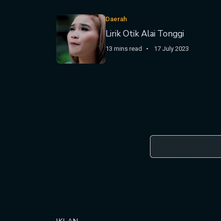
Daerah
Lirik Otik Alai Tonggi
13 mins read
17 July 2023