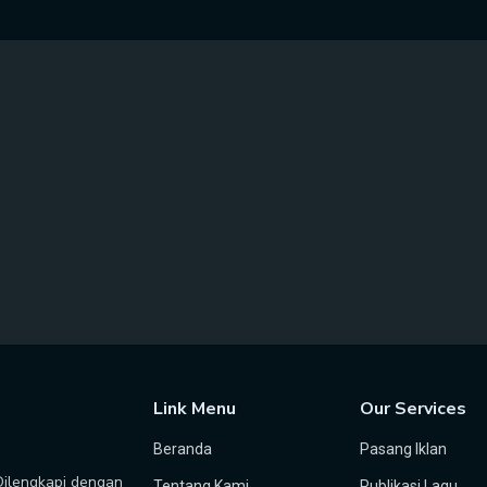
Link Menu
Our Services
Beranda
Pasang Iklan
 Dilengkapi dengan
Tentang Kami
Publikasi Lagu