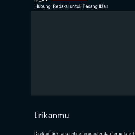
IKLAN
Hubungi Redaksi untuk
Pasang Iklan
lirikanmu
Direktori lirik lagu online terpopuler dan terupdate.