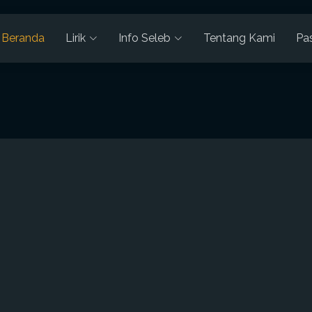
Beranda
Lirik
Info Seleb
Tentang Kami
Pa