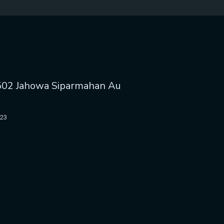
502 Jahowa Siparmahan Au
023