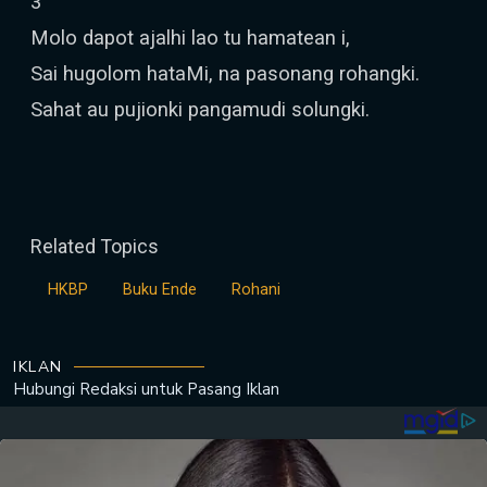
3
Molo dapot ajalhi lao tu hamatean i,
Sai hugolom hataMi, na pasonang rohangki.
Sahat au pujionki pangamudi solungki.
Related Topics
HKBP
Buku Ende
Rohani
IKLAN
Hubungi Redaksi untuk
Pasang Iklan