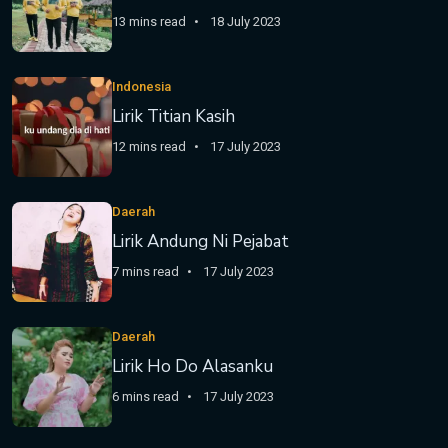
13 mins read
18 July 2023
Indonesia
Lirik Titian Kasih
12 mins read
17 July 2023
Daerah
Lirik Andung Ni Pejabat
7 mins read
17 July 2023
Daerah
Lirik Ho Do Alasanku
6 mins read
17 July 2023