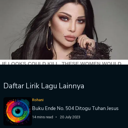
Daftar Lirik Lagu Lainnya
Rohani
Buku Ende No. 504 Ditogu Tuhan Jesus
14 mins read
20 July 2023