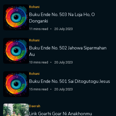
Rohani
Buku Ende No. 503 Na Loja Ho, O
Donganki
11 mins read
20 July 2023
Rohani
Buku Ende No. 502 Jahowa Siparmahan
Au
13 mins read
20 July 2023
Rohani
Buku Ende No. 501 Sai Ditogutogu Jesus
15 mins read
20 July 2023
Daerah
Lirik Goarhi Goar Ni Anakhonmu