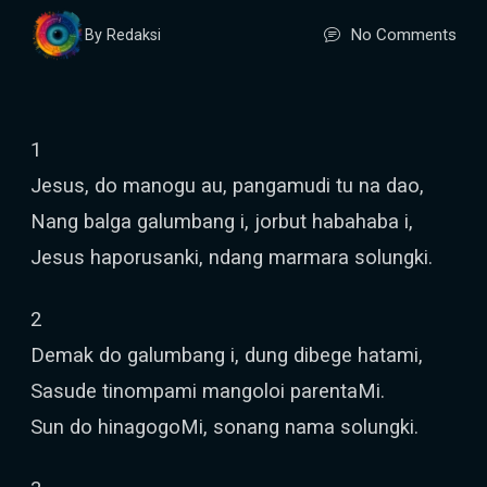
No Comments
By Redaksi
1
Jesus, do manogu au, pangamudi tu na dao,
Nang balga galumbang i, jorbut habahaba i,
Jesus haporusanki, ndang marmara solungki.
2
Demak do galumbang i, dung dibege hatami,
Sasude tinompami mangoloi parentaMi.
Sun do hinagogoMi, sonang nama solungki.