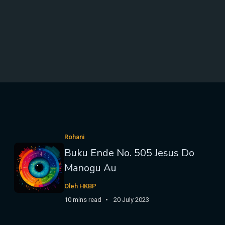
Rohani
Buku Ende No. 505 Jesus Do
Manogu Au
Oleh HKBP
10 mins read
20 July 2023