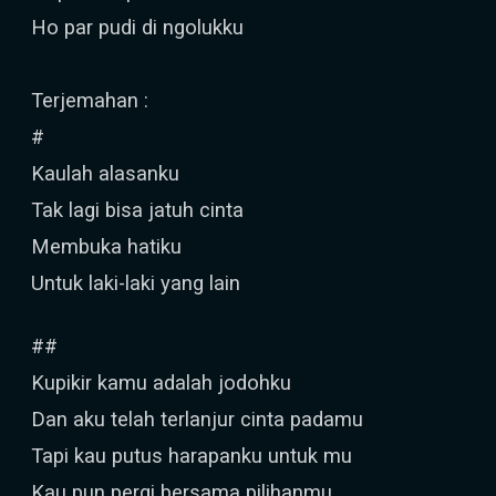
Ho par pudi di ngolukku
Terjemahan :
#
Kaulah alasanku
Tak lagi bisa jatuh cinta
Membuka hatiku
Untuk laki-laki yang lain
##
Kupikir kamu adalah jodohku
Dan aku telah terlanjur cinta padamu
Tapi kau putus harapanku untuk mu
Kau pun pergi bersama pilihanmu