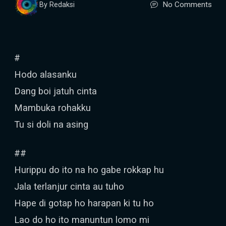
No Comments
By Redaksi
#
Hodo alasanku
Dang boi jatuh cinta
Mambuka rohakku
Tu si doli na asing
##
Hurippu do ito na ho gabe rokkap hu
Jala terlanjur cinta au tuho
Hape di gotap ho harapan ki tu ho
Lao do ho ito manuntun lomo mi