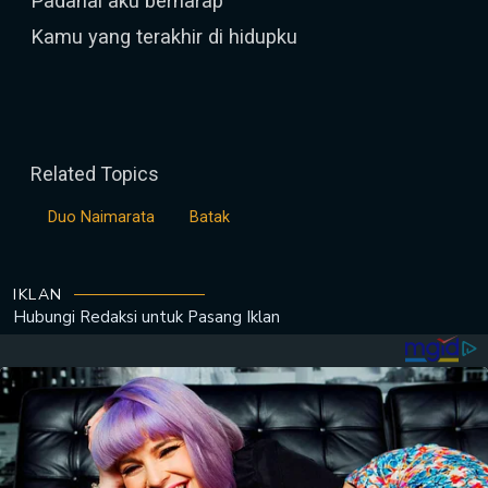
Padahal aku berharap
Kamu yang terakhir di hidupku
Related Topics
Duo Naimarata
Batak
IKLAN
Hubungi Redaksi untuk
Pasang Iklan