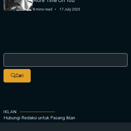
More Time On You
8 mins read
17 July 2023
Cari
IKLAN
Hubungi Redaksi untuk
Pasang Iklan