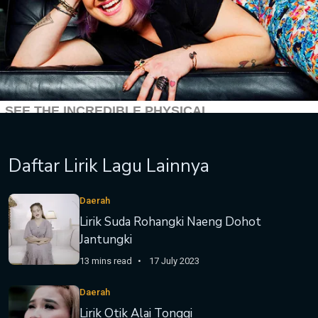
Daftar Lirik Lagu Lainnya
Daerah
Lirik Suda Rohangki Naeng Dohot
Jantungki
13 mins read
17 July 2023
Daerah
Lirik Otik Alai Tonggi