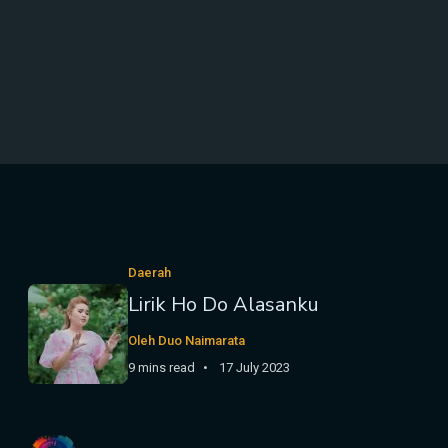
Daerah
Lirik Ho Do Alasanku
Oleh Duo Naimarata
9 mins read
17 July 2023