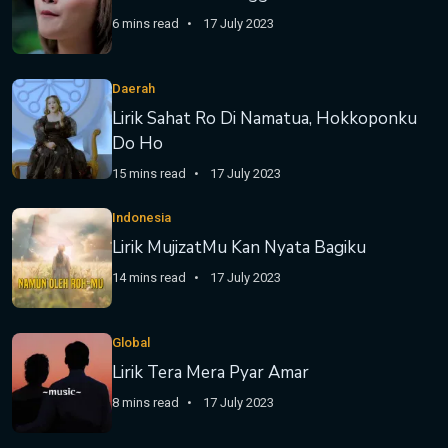
6 mins read
17 July 2023
Daerah
Lirik Sahat Ro Di Namatua, Hokkoponku
Do Ho
15 mins read
17 July 2023
Indonesia
Lirik MujizatMu Kan Nyata Bagiku
14 mins read
17 July 2023
Global
Lirik Tera Mera Pyar Amar
8 mins read
17 July 2023