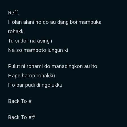
Reff.
Holan alani ho do au dang boi mambuka
rohakki
Tu si doli na asing i
Na so mamboto lungun ki
Pulut ni rohami do manadingkon au ito
Hape harop rohakku
Ho par pudi di ngolukku
Back To #
Back To ##