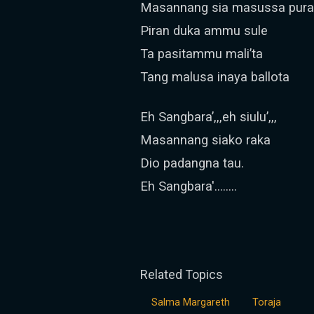
Masannang sia masussa pura 
Piran duka ammu sule
Ta pasitammu mali’ta
Tang malusa inaya ballota
Eh Sangbara’,,,eh siulu’,,,
Masannang siako raka
Dio padangna tau.
Eh Sangbara'........
Related Topics
Salma Margareth
Toraja