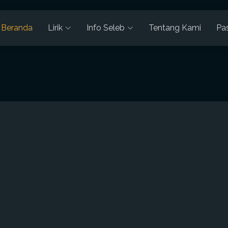
Beranda
Lirik
Info Seleb
Tentang Kami
Pa