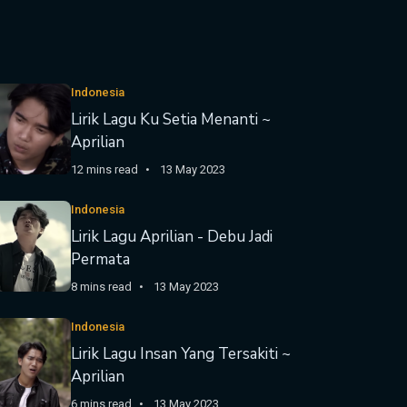
Indonesia
Lirik Lagu Ku Setia Menanti ~
Aprilian
12 mins read
13 May 2023
Indonesia
Lirik Lagu Aprilian - Debu Jadi
Permata
8 mins read
13 May 2023
Indonesia
Lirik Lagu Insan Yang Tersakiti ~
Aprilian
6 mins read
13 May 2023