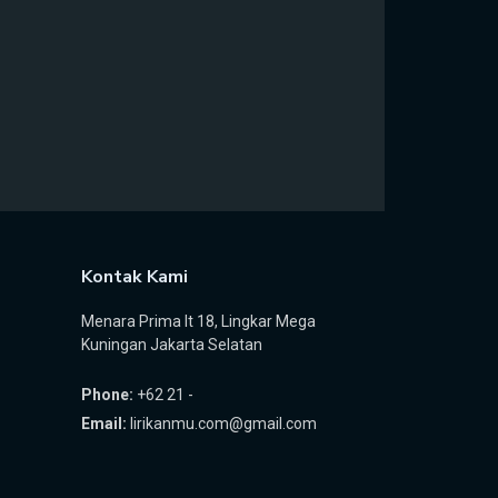
Kontak Kami
Menara Prima lt 18, Lingkar Mega
Kuningan Jakarta Selatan
Phone:
+62 21 -
Email:
lirikanmu.com@gmail.com