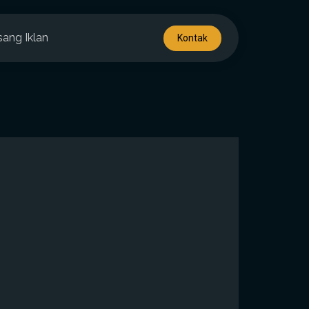
sang Iklan
Kontak