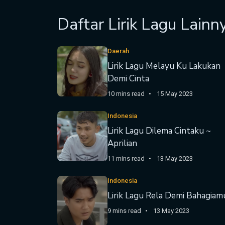
Daftar Lirik Lagu Lainn
Daerah
Lirik Lagu Melayu Ku Lakukan
Demi Cinta
10 mins read
15 May 2023
Indonesia
Lirik Lagu Dilema Cintaku ~
Aprilian
11 mins read
13 May 2023
Indonesia
Lirik Lagu Rela Demi Bahagiam
9 mins read
13 May 2023