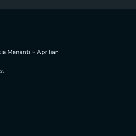
tia Menanti ~ Aprilian
023