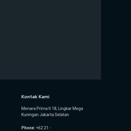
Kontak Kami
Menara Prima lt 18, Lingkar Mega
Kuningan Jakarta Selatan
Phone:
+62 21 -