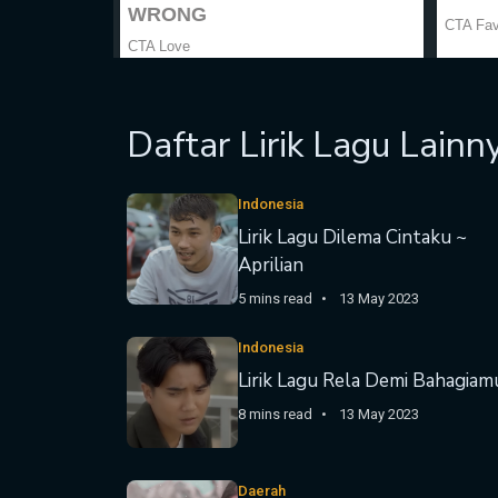
Daftar Lirik Lagu Lainn
Indonesia
Lirik Lagu Dilema Cintaku ~
Aprilian
5 mins read
13 May 2023
Indonesia
Lirik Lagu Rela Demi Bahagiam
8 mins read
13 May 2023
Daerah