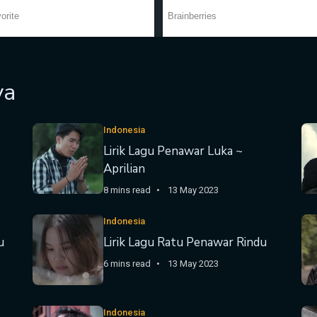
ya
Indonesia
Lirik Lagu Penawar Luka ~
Aprilian
8 mins read
13 May 2023
Indonesia
u
Lirik Lagu Ratu Penawar Rindu
6 mins read
13 May 2023
Indonesia