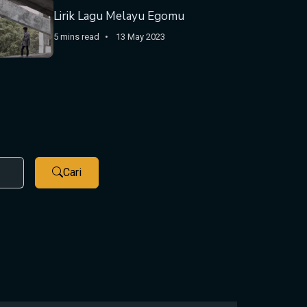
Lirik Lagu Melayu Egomu
5 mins read
13 May 2023
Cari