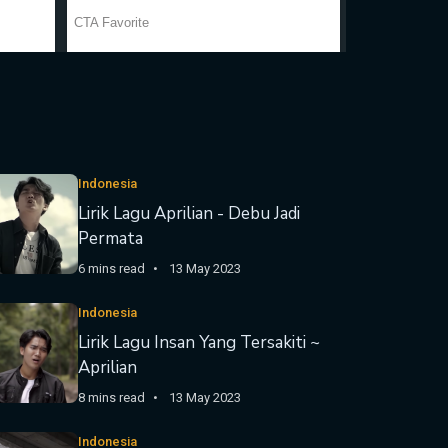
Indonesia
Lirik Lagu Aprilian - Debu Jadi
Permata
6 mins read
13 May 2023
Indonesia
Lirik Lagu Insan Yang Tersakiti ~
Aprilian
8 mins read
13 May 2023
Indonesia