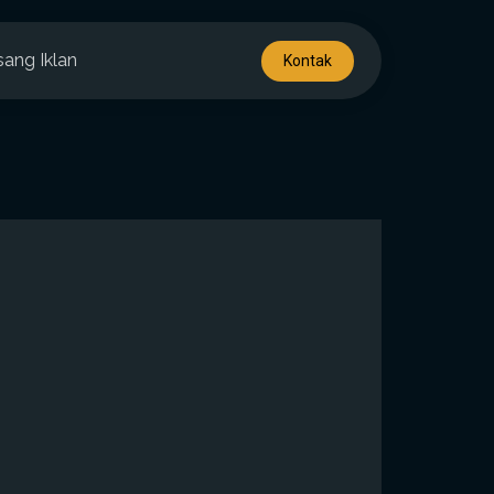
sang Iklan
Kontak