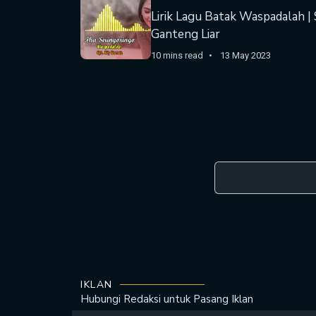
Lirik Lagu Batak Waspadalah | 
Ganteng Liar
10 mins read
13 May 2023
IKLAN
Hubungi Redaksi untuk
Pasang Iklan