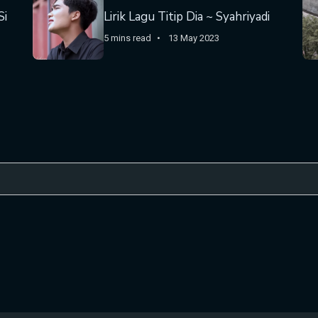
Si
Lirik Lagu Titip Dia ~ Syahriyadi
5 mins read
13 May 2023