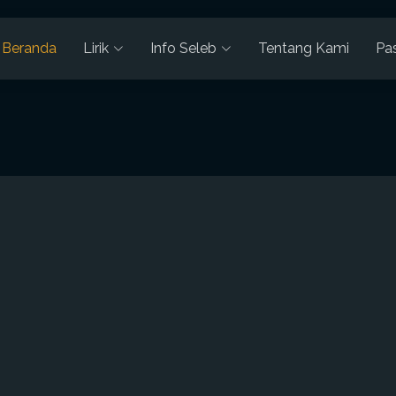
Beranda
Lirik
Info Seleb
Tentang Kami
Pa