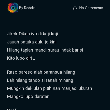
No Comments
By Redaksi
Jikok Dikan iyo di kaji kaji
Jauah batuka dulu jo kini
Hilang tapian mandi surau indak barisi
Kito lupo diri ,,
Raso pareso alah baransua hilang
Lah hilang tando si ranah minang
Mungkin dek ulah pitih nan manjadi ukuran
Mangko lupo daratan