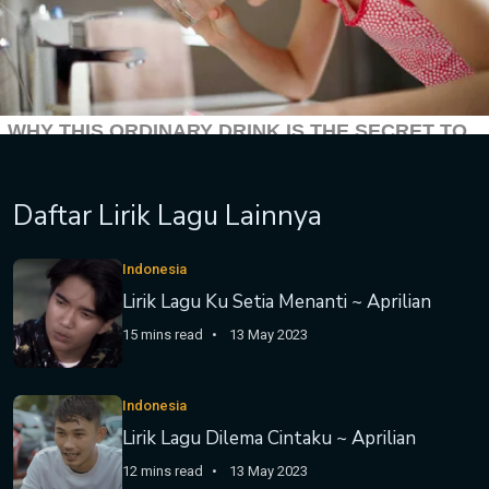
Daftar Lirik Lagu Lainnya
Indonesia
Lirik Lagu Ku Setia Menanti ~ Aprilian
15 mins read
13 May 2023
Indonesia
Lirik Lagu Dilema Cintaku ~ Aprilian
12 mins read
13 May 2023