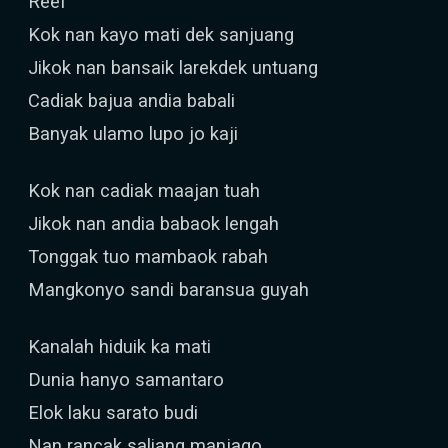
Reef
Kok nan kayo mati dek sanjuang
Jikok nan bansaik larekdek untuang
Cadiak bajua andia babali
Banyak ulamo lupo jo kaji
Kok nan cadiak maajan tuah
Jikok nan andia babaok lengah
Tonggak tuo mambaok rabah
Mangkonyo sandi baransua guyah
Kanalah hiduik ka mati
Dunia hanyo samantaro
Elok laku sarato budi
Nan rancak saliang manjago