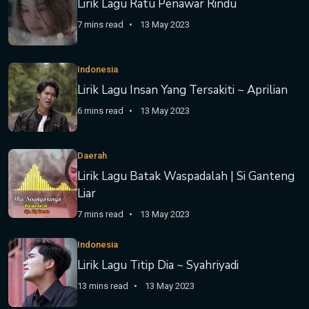
Lirik Lagu Ratu Penawar Rindu
7 mins read
13 May 2023
Indonesia
Lirik Lagu Insan Yang Tersakiti ~ Aprilian
6 mins read
13 May 2023
Daerah
Lirik Lagu Batak Waspadalah | Si Ganteng
Liar
7 mins read
13 May 2023
Indonesia
Lirik Lagu Titip Dia ~ Syahriyadi
13 mins read
13 May 2023