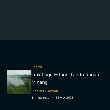
Daerah
Lirik Lagu Hilang Tando Ranah
Minang
Oleh Rezki Mahoni
11 mins read
15 May 2023