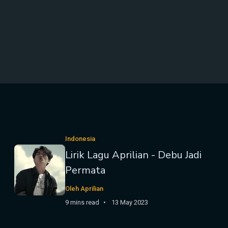
Indonesia
Lirik Lagu Aprilian - Debu Jadi
Permata
Oleh Aprilian
9 mins read
13 May 2023