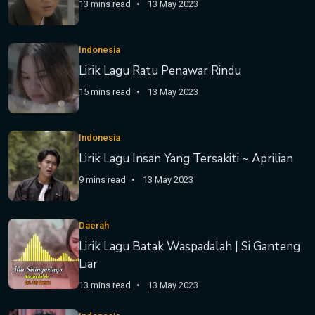
13 mins read
13 May 2023
Indonesia
Lirik Lagu Ratu Penawar Rindu
15 mins read
13 May 2023
Indonesia
Lirik Lagu Insan Yang Tersakiti ~ Aprilian
9 mins read
13 May 2023
Daerah
Lirik Lagu Batak Waspadalah | Si Ganteng
Liar
13 mins read
13 May 2023