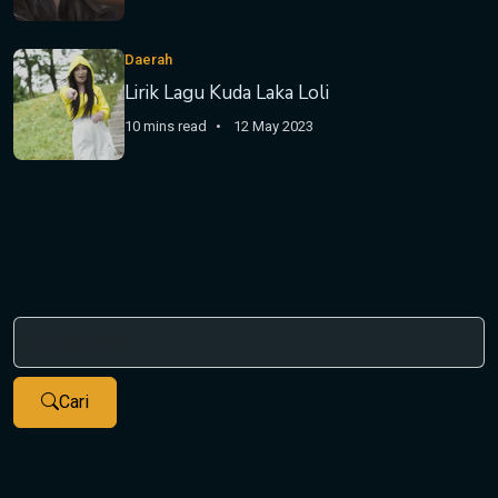
Daerah
Lirik Lagu Kuda Laka Loli
10 mins read
12 May 2023
Cari