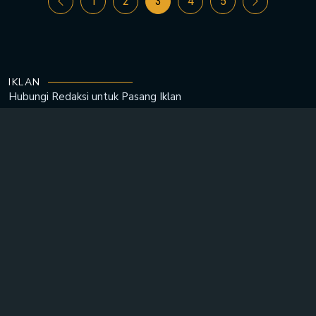
1
2
3
4
5
IKLAN
Hubungi Redaksi untuk
Pasang Iklan