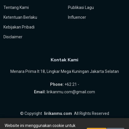
Tentang Kami
Publikasi Lagu
Ketentuan Berlaku
Influencer
Kebijakan Pribadi
Disclaimer
Kontak Kami
Menara Prima lt 18, Lingkar Mega Kuningan Jakarta Selatan
Phone:
+62 21 -
Email:
lirikanmu.com@gmail.com
©
Copyright
lirikanmu.com
All Rights Reserved
by
Hartanta ID
Website ini menggunakan cookie untuk