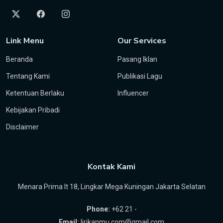
Link Menu
Our Services
Beranda
Pasang Iklan
Tentang Kami
Publikasi Lagu
Ketentuan Berlaku
Influencer
Kebijakan Pribadi
Disclaimer
Kontak Kami
Menara Prima lt 18, Lingkar Mega Kuningan Jakarta Selatan
Phone:
+62 21 -
Email:
lirikanmu.com@gmail.com