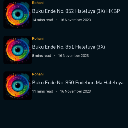
Rohani
Buku Ende No. 852 Haleluya (3X) HKBP
14 mins read
16 November 2023
Rohani
Buku Ende No. 851 Haleluya (3X)
8 mins read
16 November 2023
Rohani
Buku Ende No. 850 Endehon Ma Haleluya
11 mins read
16 November 2023