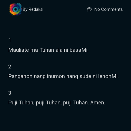
No Comments
By Redaksi
1
Mauliate ma Tuhan ala ni basaMi.
2
Panganon nang inumon nang sude ni lehonMi.
3
Puji Tuhan, puji Tuhan, puji Tuhan. Amen.