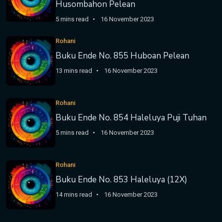
Husombahon Pelean
5 mins read
16 November 2023
Rohani
Buku Ende No. 855 Huboan Pelean
13 mins read
16 November 2023
Rohani
Buku Ende No. 854 Haleluya Puji Tuhan
5 mins read
16 November 2023
Rohani
Buku Ende No. 853 Haleluya (12X)
14 mins read
16 November 2023