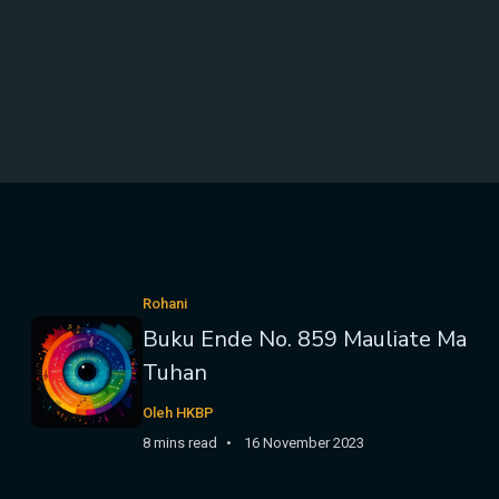
Rohani
Buku Ende No. 859 Mauliate Ma
Tuhan
Oleh HKBP
8 mins read
16 November 2023