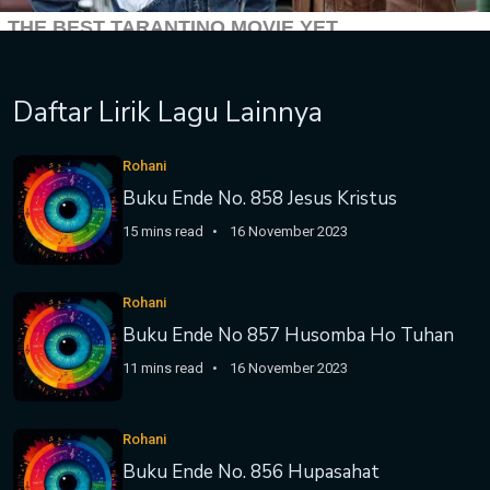
Daftar Lirik Lagu Lainnya
Rohani
Buku Ende No. 858 Jesus Kristus
15 mins read
16 November 2023
Rohani
Buku Ende No 857 Husomba Ho Tuhan
11 mins read
16 November 2023
Rohani
Buku Ende No. 856 Hupasahat