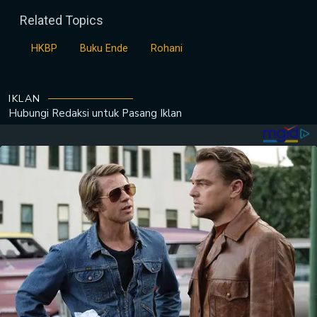
Related Topics
HKBP
Buku Ende
Rohani
IKLAN
Hubungi Redaksi untuk
Pasang Iklan