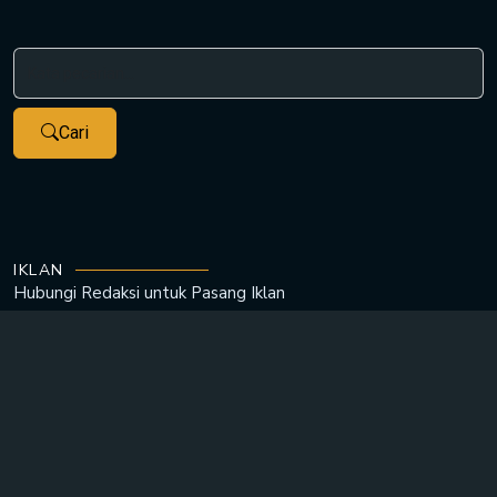
Cari
IKLAN
Hubungi Redaksi untuk
Pasang Iklan