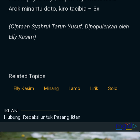
Arok minantu doto, kiro tacibia – 3x
(Ciptaan Syahrul Tarun Yusuf, Dipopulerkan oleh
Elly Kasim)
Related Topics
Elly Kasim
Minang
Lamo
Lirik
Solo
IKLAN
Hubungi Redaksi untuk
Pasang Iklan