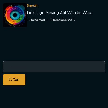
Daerah
Lirik Lagu Minang Alif Wau Jin Wau
15 mins read
9 December 2025
Cari