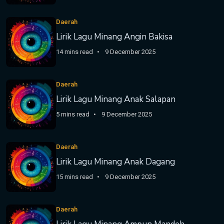
Daerah
Lirik Lagu Minang Angin Bakisa
14 mins read
9 December 2025
Daerah
Lirik Lagu Minang Anak Salapan
5 mins read
9 December 2025
Daerah
Lirik Lagu Minang Anak Dagang
15 mins read
9 December 2025
Daerah