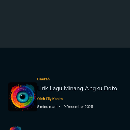
Daerah
Lirik Lagu Minang Angku Doto
Oleh Elly Kasim
8 mins read
9 December 2025