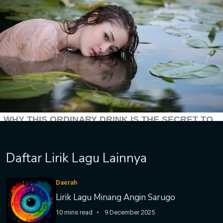
Daftar Lirik Lagu Lainnya
Daerah
Lirik Lagu Minang Angin Sarugo
10 mins read
9 December 2025