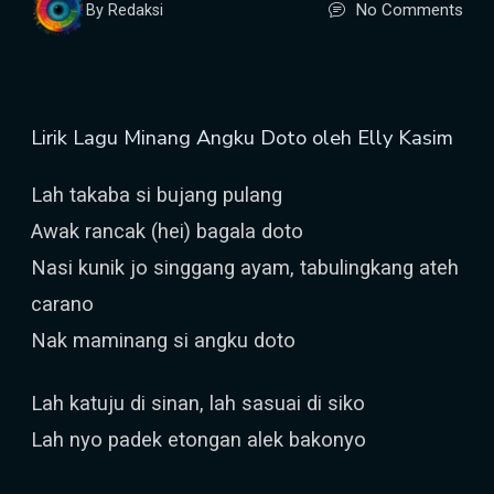
No Comments
By Redaksi
Lirik Lagu Minang Angku Doto oleh Elly Kasim
Lah takaba si bujang pulang
Awak rancak (hei) bagala doto
Nasi kunik jo singgang ayam, tabulingkang ateh
carano
Nak maminang si angku doto
Lah katuju di sinan, lah sasuai di siko
Lah nyo padek etongan alek bakonyo