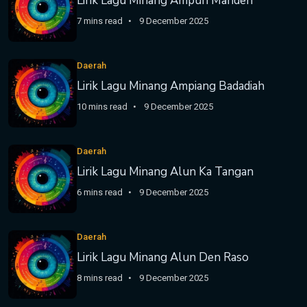
Lirik Lagu Minang Ampun Mandeh
7 mins read
9 December 2025
Daerah
Lirik Lagu Minang Ampiang Badadiah
10 mins read
9 December 2025
Daerah
Lirik Lagu Minang Alun Ka Tangan
6 mins read
9 December 2025
Daerah
Lirik Lagu Minang Alun Den Raso
8 mins read
9 December 2025