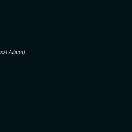
sal Alland)