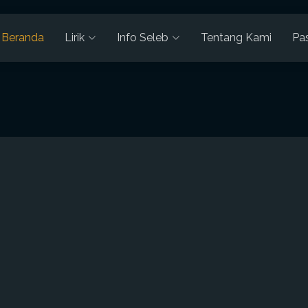
Beranda
Lirik
Info Seleb
Tentang Kami
Pa