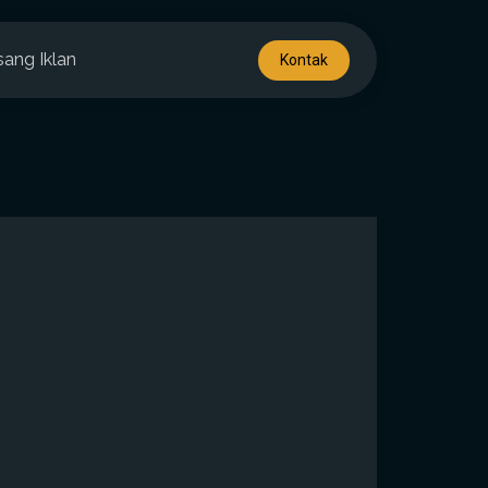
sang Iklan
Kontak