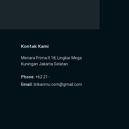
Kontak Kami
Menara Prima lt 18, Lingkar Mega
Kuningan Jakarta Selatan
Phone:
+62 21 -
Email:
lirikanmu.com@gmail.com