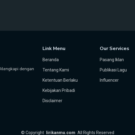
Link Menu
Our Services
Beranda
Pasang Iklan
 Dilengkapi dengan
Tentang Kami
Publikasi Lagu
Ketentuan Berlaku
Influencer
Kebijakan Pribadi
Disclaimer
©
Copyright
lirikanmu.com
All Rights Reserved