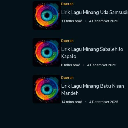
Daerah
Lirik Lagu Minang Uda Samsudi
11 mins read
4 December 2025
Daerah
Lirik Lagu Minang Sabaleh Jo
Kapalo
8 mins read
4 December 2025
Daerah
Lirik Lagu Minang Batu Nisan
Mandeh
14 mins read
4 December 2025