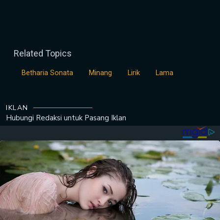
Related Topics
Betharia Sonata
Minang
Lirik
Lama
IKLAN
Hubungi Redaksi untuk
Pasang Iklan