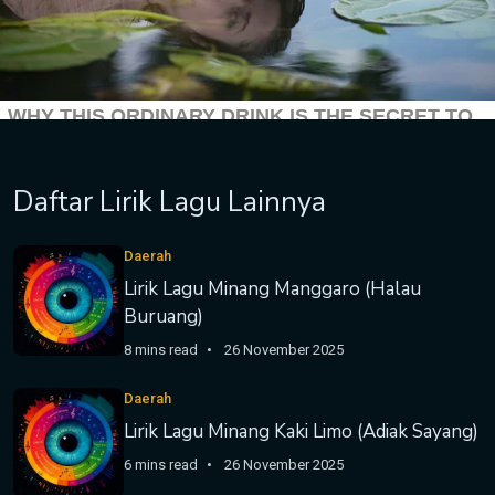
Daftar Lirik Lagu Lainnya
Daerah
Lirik Lagu Minang Manggaro (Halau
Buruang)
8 mins read
26 November 2025
Daerah
Lirik Lagu Minang Kaki Limo (Adiak Sayang)
6 mins read
26 November 2025