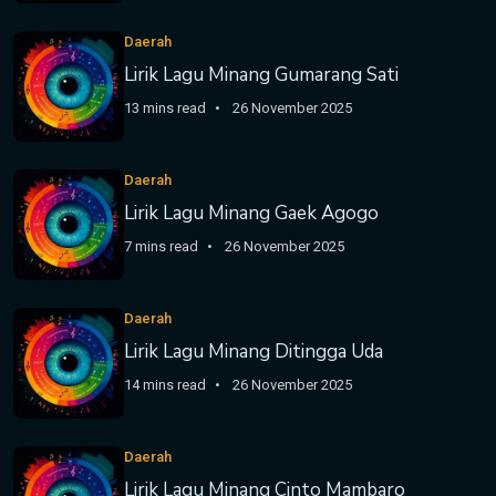
Daerah
Lirik Lagu Minang Gumarang Sati
13 mins read
26 November 2025
Daerah
Lirik Lagu Minang Gaek Agogo
7 mins read
26 November 2025
Daerah
Lirik Lagu Minang Ditingga Uda
14 mins read
26 November 2025
Daerah
Lirik Lagu Minang Cinto Mambaro