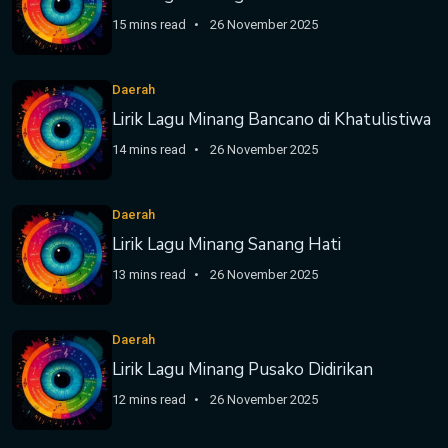
15 mins read
26 November 2025
Daerah
Lirik Lagu Minang Bancano di Khatulistiwa
14 mins read
26 November 2025
Daerah
Lirik Lagu Minang Sanang Hati
13 mins read
26 November 2025
Daerah
Lirik Lagu Minang Pusako Didirikan
12 mins read
26 November 2025