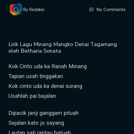
No Comments
By Redaksi
Lirik Lagu Minang Mangko Denai Tagamang
oleh Betharia Sonata
Kok Cinto uda ka Ranah Minang
Tapian usah tinggakan
Kok cinto uda ka denai surang
Usahlah pai bajalan
Dipacik janji ganggam pituah
Sajalan kato jo sayang
Lautan sati rantau batuah