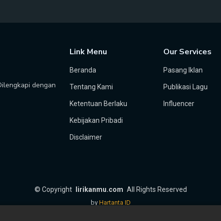
Link Menu
Our Services
Beranda
Pasang Iklan
 Dilengkapi dengan
Tentang Kami
Publikasi Lagu
Ketentuan Berlaku
Influencer
Kebijakan Pribadi
Disclaimer
©
Copyright
lirikanmu.com
All Rights Reserved
by
Hartanta ID