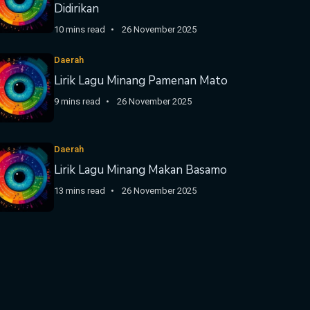
Didirikan
10 mins read
26 November 2025
Daerah
Lirik Lagu Minang Pamenan Mato
9 mins read
26 November 2025
Daerah
Lirik Lagu Minang Makan Basamo
13 mins read
26 November 2025