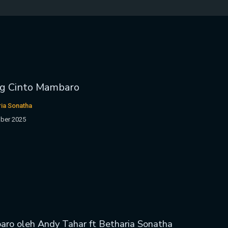
ng Cinto Mambaro
ria Sonatha
ber 2025
aro oleh Andy Tahar ft Betharia Sonatha