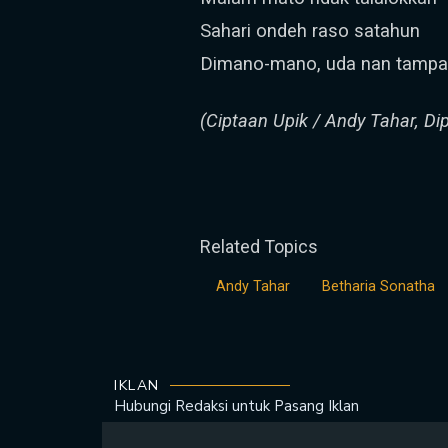
Sahari ondeh raso satahun
Dimano-mano, uda nan tampak
(Ciptaan Upik / Andy Tahar, Di
Related Topics
Andy Tahar
Betharia Sonatha
IKLAN
Hubungi Redaksi untuk
Pasang Iklan