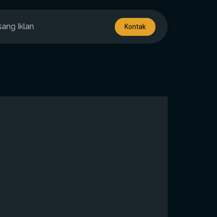
sang Iklan
Kontak