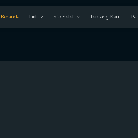
Beranda
Lirik
Info Seleb
Tentang Kami
Pa