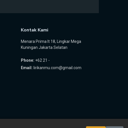
Kontak Kami
Menara Prima lt 18, Lingkar Mega
Kuningan Jakarta Selatan
Phone:
+62 21 -
Email:
lirikanmu.com@gmail.com