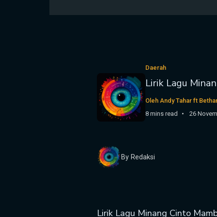
Daerah
Lirik Lagu Mina
Oleh Andy Tahar ft Betha
8 mins read
26 Novem
By Redaksi
Lirik Lagu Minang Cinto Mamb