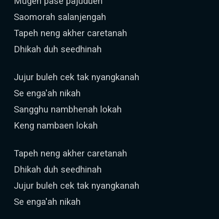
Mugeh pase pajudueh
Saomorah salanjengah
Tapeh neng akher caretanah
Dhikah duh seedhinah
Jujur buleh cek tak nyangkanah
Se enga'ah nikah
Sangghu nambhenah lokah
Keng nambaen lokah
Tapeh neng akher caretanah
Dhikah duh seedhinah
Jujur buleh cek tak nyangkanah
Se enga'ah nikah