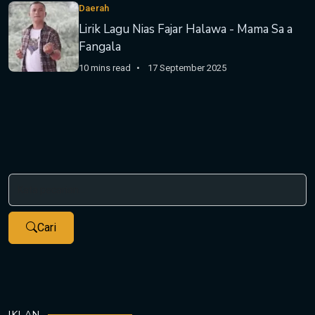
Daerah
Lirik Lagu Nias Fajar Halawa - Mama Sa a
Fangala
10 mins read
17 September 2025
Cari
IKLAN