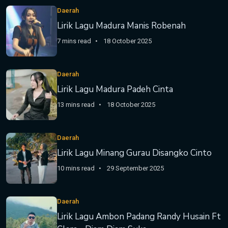
Daerah
Lirik Lagu Madura Manis Robenah
7 mins read
18 October 2025
Daerah
Lirik Lagu Madura Padeh Cinta
13 mins read
18 October 2025
Daerah
Lirik Lagu Minang Gurau Disangko Cinto
10 mins read
29 September 2025
Daerah
Lirik Lagu Ambon Padang Randy Husain Ft