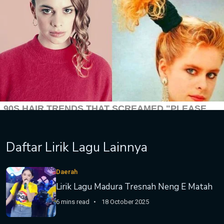
Daftar Lirik Lagu Lainnya
Daerah
Lirik Lagu Madura Tresnah Neng E Matah
6 mins read
18 October 2025