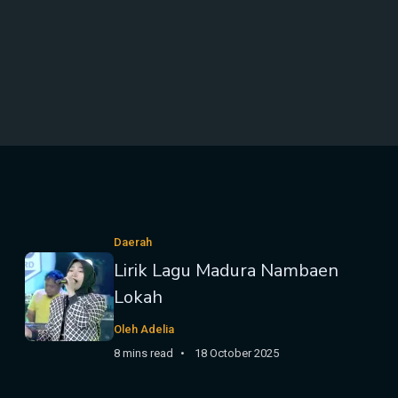
Daerah
Lirik Lagu Madura Nambaen
Lokah
Oleh Adelia
8 mins read
18 October 2025