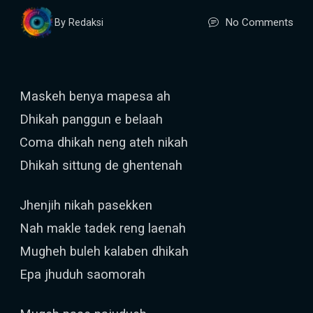
No Comments
By Redaksi
Maskeh benya mapesa ah
Dhikah panggun e belaah
Coma dhikah neng ateh nikah
Dhikah sittung de ghentenah
Jhenjih nikah pasekken
Nah makle tadek reng laenah
Mugheh buleh kalaben dhikah
Epa jhuduh saomorah