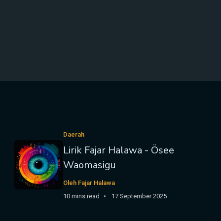
Daerah
Lirik Fajar Halawa - Ösee
Waomasigu
Oleh Fajar Halawa
10 mins read
17 September 2025