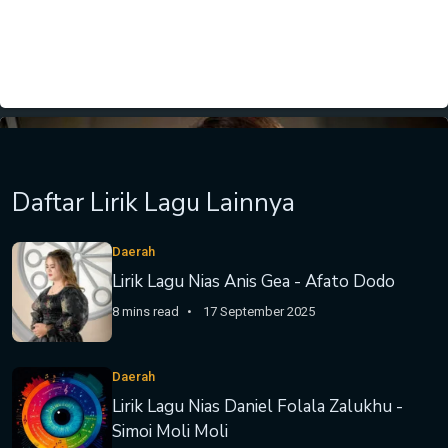
Daftar Lirik Lagu Lainnya
Daerah
Lirik Lagu Nias Anis Gea - Afato Dodo
8 mins read
17 September 2025
Daerah
Lirik Lagu Nias Daniel Folala Zalukhu -
Simoi Moli Moli