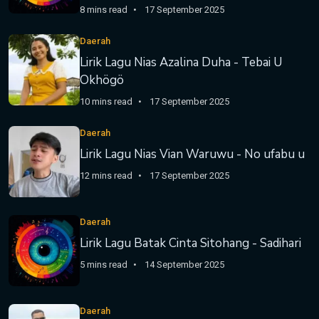
8 mins read
17 September 2025
Daerah
Lirik Lagu Nias Azalina Duha - Tebai U
Okhögö
10 mins read
17 September 2025
Daerah
Lirik Lagu Nias Vian Waruwu - No ufabu u
12 mins read
17 September 2025
Daerah
Lirik Lagu Batak Cinta Sitohang - Sadihari
5 mins read
14 September 2025
Daerah