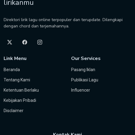
lirikanmu
Direktori lirik lagu online terpopuler dan terupdate. Dilengkapi
dengan chord dan terjemahannya.
Link Menu
Our Services
Beranda
Pasang Iklan
Tentang Kami
Publikasi Lagu
Ketentuan Berlaku
Influencer
Kebijakan Pribadi
Disclaimer
Kontak Kami