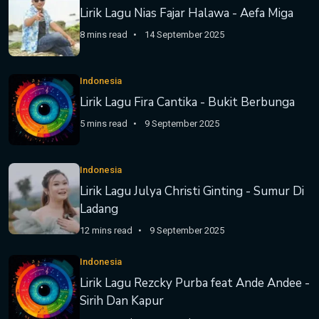
Lirik Lagu Nias Fajar Halawa - Aefa Miga
8 mins read
14 September 2025
Indonesia
Lirik Lagu Fira Cantika - Bukit Berbunga
5 mins read
9 September 2025
Indonesia
Lirik Lagu Julya Christi Ginting - Sumur Di
Ladang
12 mins read
9 September 2025
Indonesia
Lirik Lagu Rezcky Purba feat Ande Andee -
Sirih Dan Kapur