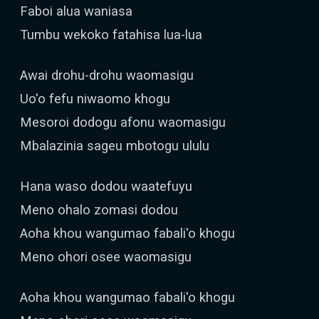
Faboi alua waniasa
Tumbu wekoko fatahisa lua-lua
Awai drohu-drohu waomasigu
Uo'o fefu niwaomo khogu
Mesoroi dodogu afonu waomasigu
Mbalazinia sageu mbotogu ululu
Hana waso dodou waatefuyu
Meno ohalo zomasi dodou
Aoha khou wangumao fabali'o khogu
Meno ohori osee waomasigu
Aoha khou wangumao fabali'o khogu