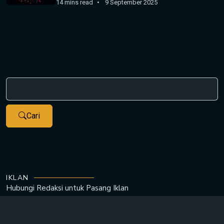
14 mins read
9 September 2025
Cari
IKLAN
Hubungi Redaksi untuk
Pasang Iklan