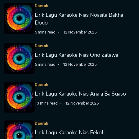
Daerah
Lirik Lagu Karaoke Nias Noasila Bakha
Dodo
5 mins read
12 November 2025
Daerah
Lirik Lagu Karaoke Nias Ono Zalawa
5 mins read
12 November 2025
Daerah
Lirik Lagu Karaoke Nias Ana a Ba Suaso
13 mins read
12 November 2025
Daerah
Lirik Lagu Karaoke Nias Fekoli