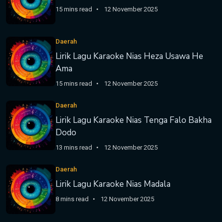
15 mins read
12 November 2025
Daerah
Lirik Lagu Karaoke Nias Heza Usawa He
Ama
15 mins read
12 November 2025
Daerah
Lirik Lagu Karaoke Nias Tenga Falo Bakha
Dodo
13 mins read
12 November 2025
Daerah
Lirik Lagu Karaoke Nias Madala
8 mins read
12 November 2025