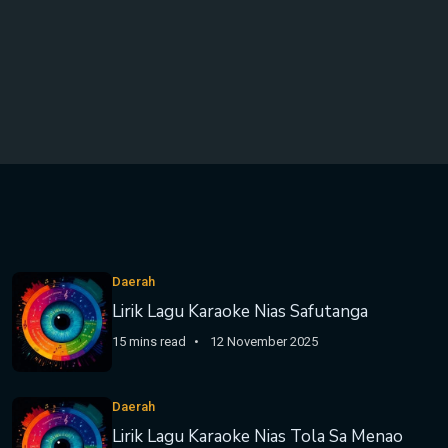
Daerah
Lirik Lagu Karaoke Nias Safutanga
15 mins read
12 November 2025
Daerah
Lirik Lagu Karaoke Nias Tola Sa Menao