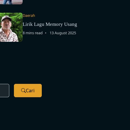
Daerah
Lirik Lagu Memory Usang
8 mins read
13 August 2025
Cari