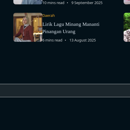
10 mins read
9 September 2025
Daerah
Lirik Lagu Minang Mananti
Pinangan Urang
6 mins read
13 August 2025