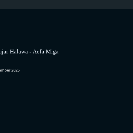
ajar Halawa - Aefa Miga
ember 2025