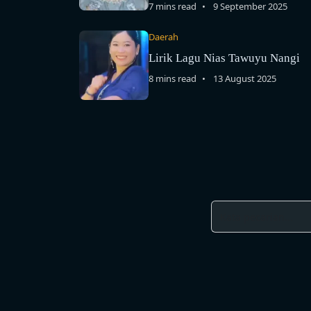
7 mins read
9 September 2025
Daerah
Lirik Lagu Nias Tawuyu Nangi
8 mins read
13 August 2025