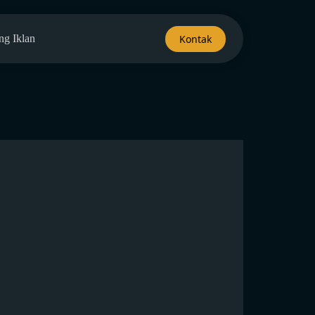
Kontak
ng Iklan