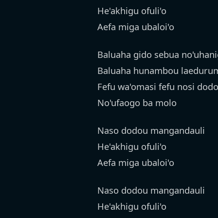
He'akhigu ofuli'o
Aefa miga ubaloi'o
Baluaha gido sebua no'uhan
Baluaha hunambou laedurum
Fefu wa'omasi fefu nosi dod
No'ufaogo ba molo
Naso dodou mangandauli
He'akhigu ofuli'o
Aefa miga ubaloi'o
Naso dodou mangandauli
He'akhigu ofuli'o