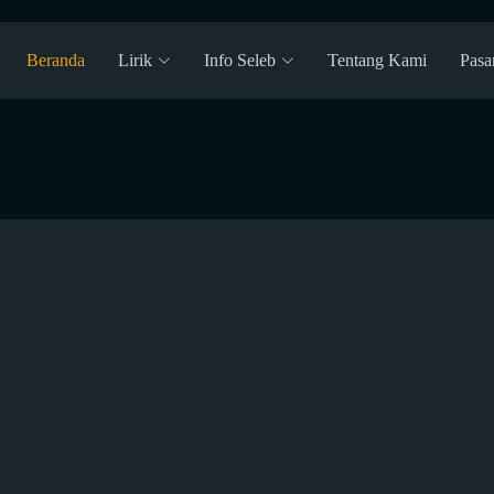
Beranda
Lirik
Info Seleb
Tentang Kami
Pasa