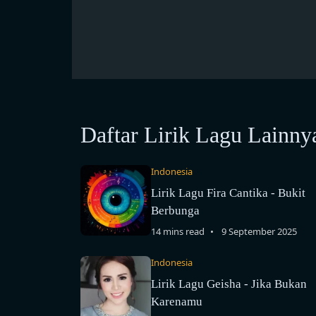
Daftar Lirik Lagu Lainny
Indonesia
Lirik Lagu Fira Cantika - Bukit
Berbunga
14 mins read
9 September 2025
Indonesia
Lirik Lagu Geisha - Jika Bukan
Karenamu