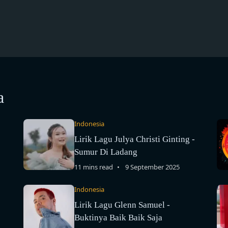
a
Indonesia
Lirik Lagu Julya Christi Ginting -
Sumur Di Ladang
11 mins read
9 September 2025
Indonesia
Lirik Lagu Glenn Samuel -
Buktinya Baik Baik Saja