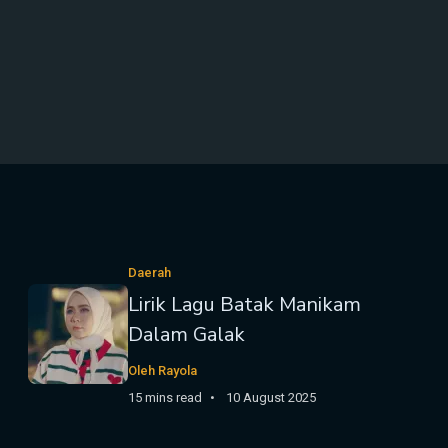
Daerah
Lirik Lagu Batak Manikam
Dalam Galak
Oleh Rayola
15 mins read
10 August 2025