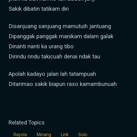
Sakik dibatin tatikam diri
Disanjuang sanjuang mamutuih jantuang
Dipanggak panggak manikam dalam galak
Dinanti nanti ka urang tibo
Dirindu rindu takicuah denai ndak tau
Apolah kadayo jalan lah tatampuah
Ditarimao sakik biapun raso kamambunuah
Related Topics
Rayola
Minang
Lirik
Solo