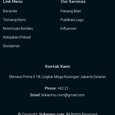
Link Menu
Our Services
Beranda
Pasang Iklan
Tentang Kami
Publikasi Lagu
Ketentuan Berlaku
Influencer
Kebijakan Pribadi
Disclaimer
Kontak Kami
Menara Prima lt 18, Lingkar Mega Kuningan Jakarta Selatan
Phone:
+62 21 -
Email:
lirikanmu.com@gmail.com
©
Copyright
lirikanmu.com
All Rights Reserved